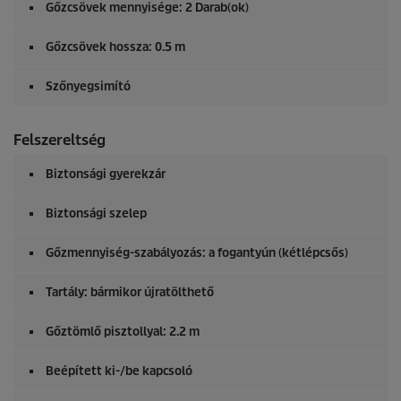
Gőzcsövek mennyisége: 2 Darab(ok)
Gőzcsövek hossza: 0.5 m
Szőnyegsimító
Felszereltség
Biztonsági gyerekzár
Biztonsági szelep
Gőzmennyiség-szabályozás: a fogantyún (kétlépcsős)
Tartály: bármikor újratölthető
Gőztömlő pisztollyal: 2.2 m
Beépített ki-/be kapcsoló