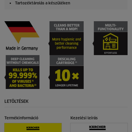
Tartozéktárolás a készüléken
LETÖLTÉSEK
Termékinformáció
Kezelési leírás