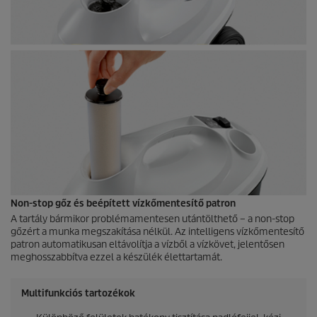
Non-stop gőz és beépített vízkőmentesítő patron
A tartály bármikor problémamentesen utántölthető – a non-stop
gőzért a munka megszakítása nélkül. Az intelligens vízkőmentesítő
patron automatikusan eltávolítja a vízből a vízkövet, jelentősen
meghosszabbítva ezzel a készülék élettartamát.
Multifunkciós tartozékok