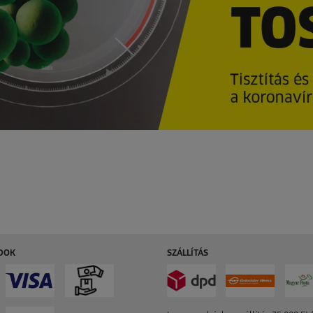
ÓDOK
SZÁLLÍTÁS