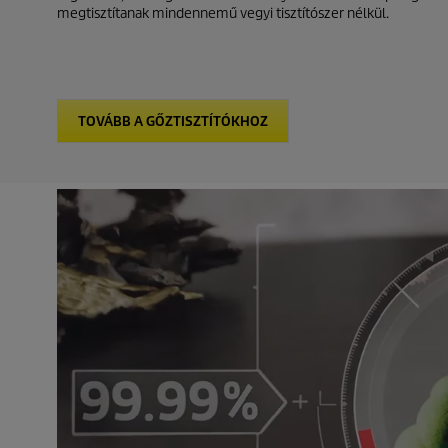
megtisztítanak mindennemű vegyi tisztítószer nélkül.
TOVÁBB A GŐZTISZTÍTÓKHOZ