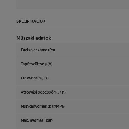
SPECIFIKÁCIÓK
Műszaki adatok
Fázisok száma (Ph)
Tápfeszültség (V)
Frekvencia (
Hz
)
Átfolyási sebesség (l / h)
Munkanyomás (bar/MPa)
Max. nyomás (bar)