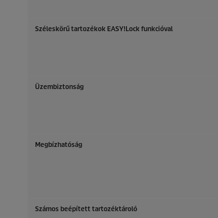
Széleskörű tartozékok
EASY!Lock
funkcióval
Üzembiztonság
Megbízhatóság
Számos beépített tartozéktároló