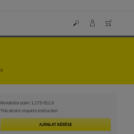
rd
Rendelési szám:
1.173-912.0
This device requires instruction
AJÁNLAT KÉRÉSE