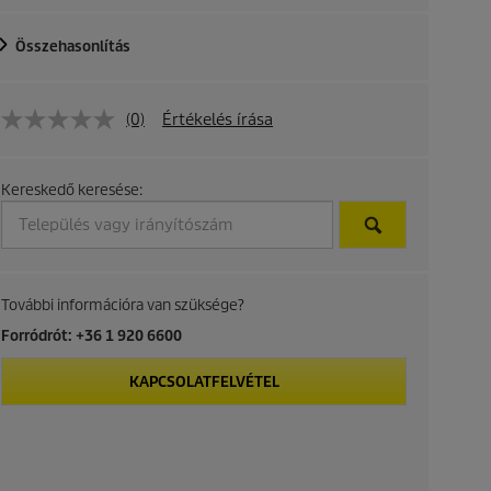
Összehasonlítás
(0)
Értékelés írása
Kereskedő keresése:
További információra van szüksége?
Forródrót: +36 1 920 6600
KAPCSOLATFELVÉTEL