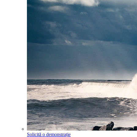
Solicită o demonstrație