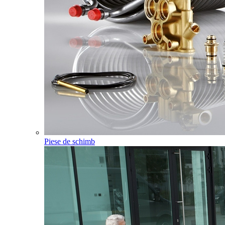
Piese de schimb