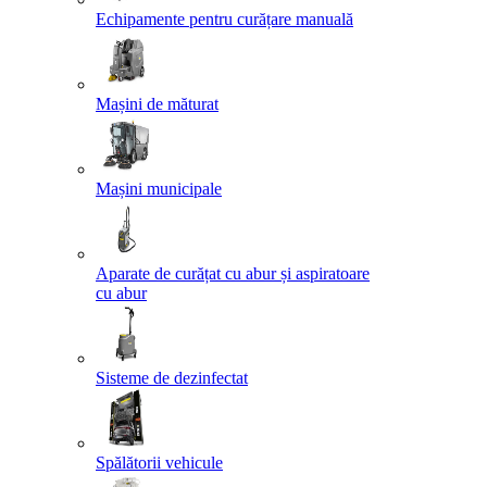
Echipamente pentru curățare manuală
Mașini de măturat
Mașini municipale
Aparate de curățat cu abur și aspiratoare
cu abur
Sisteme de dezinfectat
Spălătorii vehicule