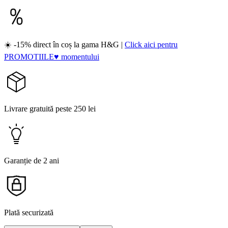
☀️ -15% direct în coș la gama H&G |
Click aici pentru
PROMOTIILE♥ momentului
Livrare gratuită peste 250 lei
Garanție de 2 ani
Plată securizată