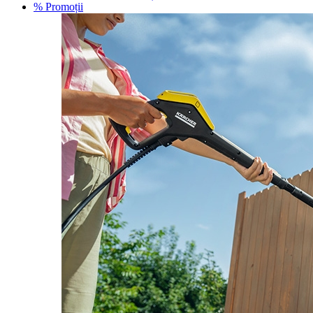
% Promoții