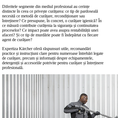
Diferitele segmente din mediul profesional au cerințe
distincte în ceea ce privește curățarea: ce tip de pardoseală
necesită ce metodă de curățare, recondiționare sau
întreținere? Ce presupune, în concret, o curățare igienică? În
ce măsură contribuie curățenia la siguranța și continuitatea
proceselor? Ce impact poate avea asupra rentabilității unei
afaceri? Și ce tip de murdărie poate fi îndepărtat cu fiecare
agent de curățare?
Expertiza Kärcher oferă răspunsuri utile, recomandări
practice și instrucțiuni clare pentru numeroase întrebări legate
de curățare, precum și informații despre echipamentele,
detergenții și accesoriile potrivite pentru curățare și întreținere
profesională.