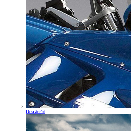
Descărcări