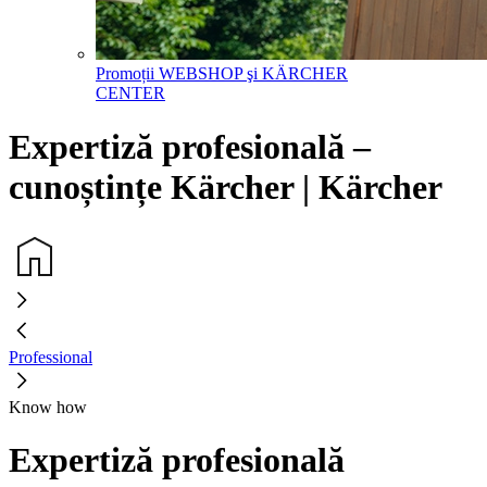
Promoții WEBSHOP şi KÄRCHER
CENTER
Expertiză profesională –
cunoștințe Kärcher | Kärcher
Professional
Know how
Expertiză profesională