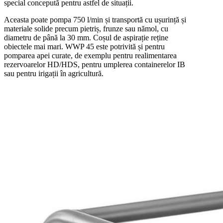
special concepută pentru astfel de situații.
Aceasta poate pompa 750 l/min și transportă cu ușurință și
materiale solide precum pietriș, frunze sau nămol, cu
diametru de până la 30 mm. Coșul de aspirație reține
obiectele mai mari. WWP 45 este potrivită și pentru
pomparea apei curate, de exemplu pentru realimentarea
rezervoarelor HD/HDS, pentru umplerea containerelor IB
sau pentru irigații în agricultură.