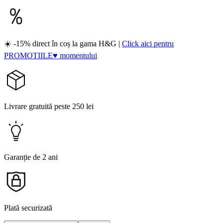
☀️ -15% direct în coș la gama H&G |
Click aici pentru
PROMOTIILE♥ momentului
Livrare gratuită peste 250 lei
Garanție de 2 ani
Plată securizată