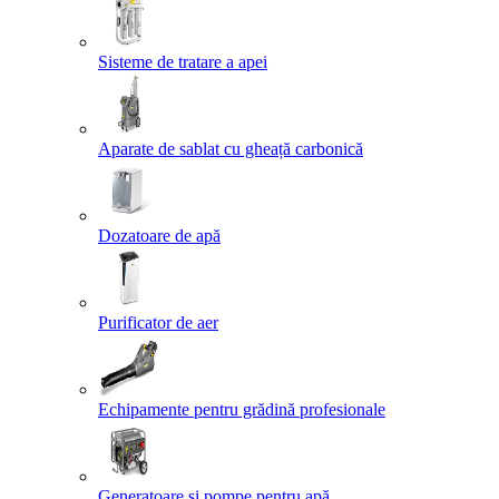
Sisteme de tratare a apei
Aparate de sablat cu gheață carbonică
Dozatoare de apă
Purificator de aer
Echipamente pentru grădină profesionale
Generatoare și pompe pentru apă