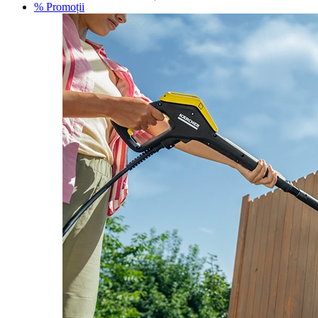
% Promoții