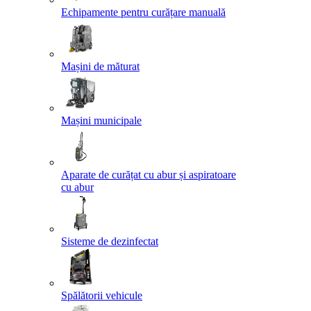
Echipamente pentru curățare manuală
Mașini de măturat
Mașini municipale
Aparate de curățat cu abur și aspiratoare
cu abur
Sisteme de dezinfectat
Spălătorii vehicule