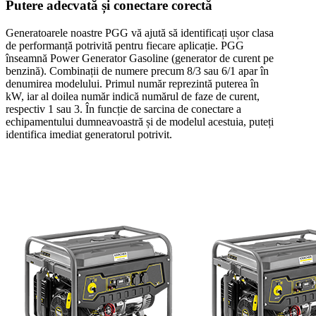
Putere adecvată și conectare corectă
Generatoarele noastre PGG vă ajută să identificați ușor clasa
de performanță potrivită pentru fiecare aplicație. PGG
înseamnă Power Generator Gasoline (generator de curent pe
benzină). Combinații de numere precum 8/3 sau 6/1 apar în
denumirea modelului. Primul număr reprezintă puterea în
kW, iar al doilea număr indică numărul de faze de curent,
respectiv 1 sau 3. În funcție de sarcina de conectare a
echipamentului dumneavoastră și de modelul acestuia, puteți
identifica imediat generatorul potrivit.