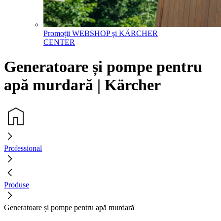
Promoții WEBSHOP şi KÄRCHER
CENTER
Generatoare și pompe pentru
apă murdară | Kärcher
Professional
Produse
Generatoare și pompe pentru apă murdară