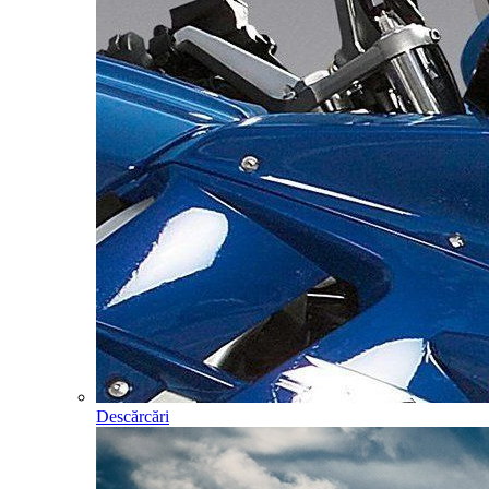
Descărcări