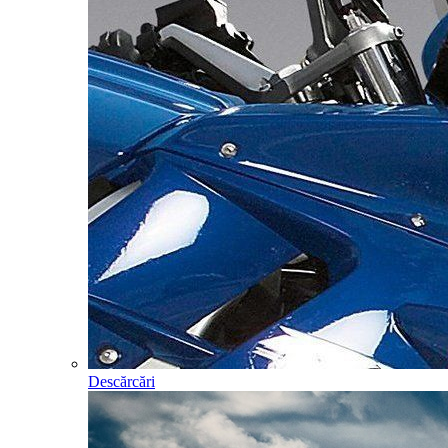
Descărcări