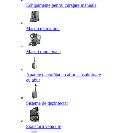
Echipamente pentru curățare manuală
Mașini de măturat
Mașini municipale
Aparate de curățat cu abur și aspiratoare
cu abur
Sisteme de dezinfectat
Spălătorii vehicule