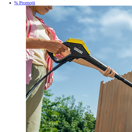
% Promoții