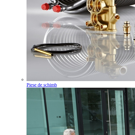
Piese de schimb