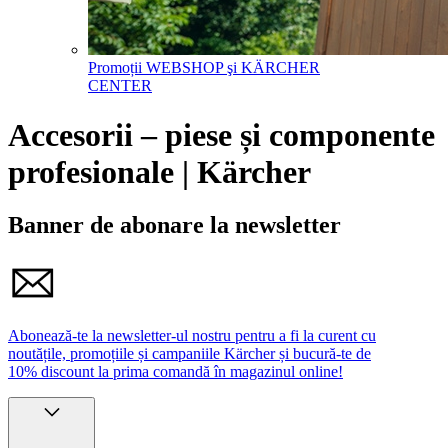
Promoții WEBSHOP şi KÄRCHER
CENTER
Accesorii – piese și componente
profesionale | Kärcher
Banner de abonare la newsletter
Abonează-te la newsletter-ul nostru pentru a fi la curent cu
noutățile, promoțiile și campaniile Kärcher și bucură-te de
10% discount la prima comandă în magazinul online!