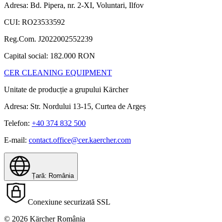
Adresa: Bd. Pipera, nr. 2-XI, Voluntari, Ilfov
CUI: RO23533592
Reg.Com. J2022002552239
Capital social: 182.000 RON
CER CLEANING EQUIPMENT
Unitate de producție a grupului Kärcher
Adresa: Str. Nordului 13-15, Curtea de Argeș
Telefon:
+40 374 832 500
E-mail:
contact.office@cer.kaercher.com
Țară: România
Conexiune securizată SSL
© 2026 Kärcher România