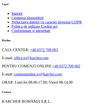
Legal
Imprint
Limitarea răspunderii
Prelucrarea datelor cu caracter personal GDPR
Politica de utilizare Cookie-uri
Conformitate și integritate
Hotline
CALL CENTER
:
+40 0372 709 003
E-mail:
office.ro@karcher.com
PENTRU COMENZI ONLINE
:
+40 0372 709 002
E-mail:
comenzionline.ro@karcher.com
ORAR: Luni-Joi 08.00-17.00; Vineri 08-14.00
Contact
KARCHER ROMÂNIA S.R.L.