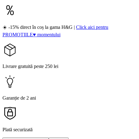
☀️ -15% direct în coș la gama H&G |
Click aici pentru
PROMOTIILE♥ momentului
Livrare gratuită peste 250 lei
Garanție de 2 ani
Plată securizată