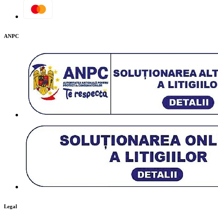
ANPC
Legal