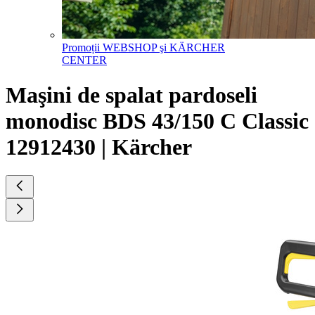
Promoții WEBSHOP şi KÄRCHER
CENTER
Maşini de spalat pardoseli
monodisc BDS 43/150 C Classic
12912430 | Kärcher