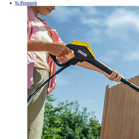
% Promoții