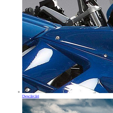
Descărcări