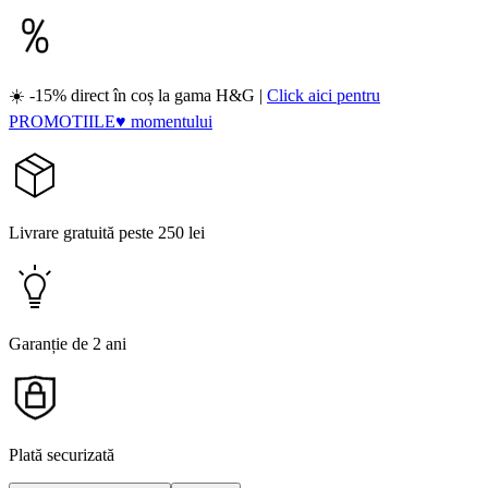
☀️ -15% direct în coș la gama H&G |
Click aici pentru
PROMOTIILE♥ momentului
Livrare gratuită peste 250 lei
Garanție de 2 ani
Plată securizată