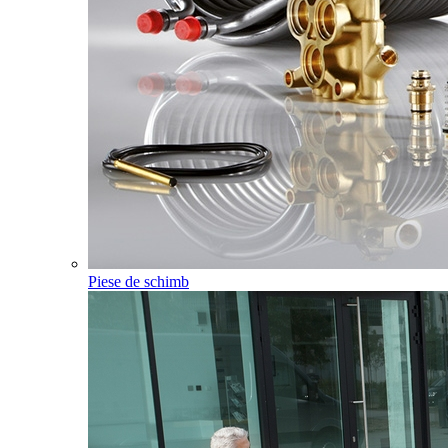
Piese de schimb