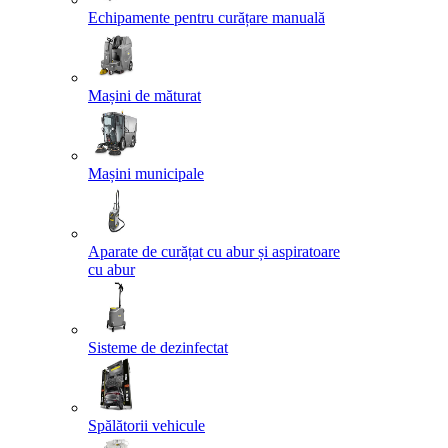
Echipamente pentru curățare manuală
Mașini de măturat
Mașini municipale
Aparate de curățat cu abur și aspiratoare
cu abur
Sisteme de dezinfectat
Spălătorii vehicule