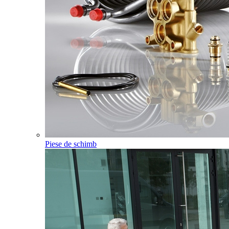
Piese de schimb