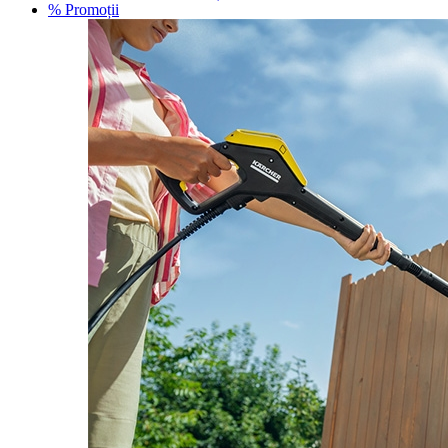
% Promoții