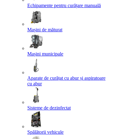
Echipamente pentru curățare manuală
Mașini de măturat
Mașini municipale
Aparate de curățat cu abur și aspiratoare
cu abur
Sisteme de dezinfectat
Spălătorii vehicule