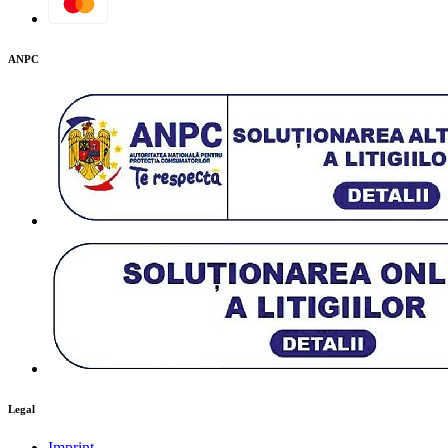
ANPC
Legal
Imprint