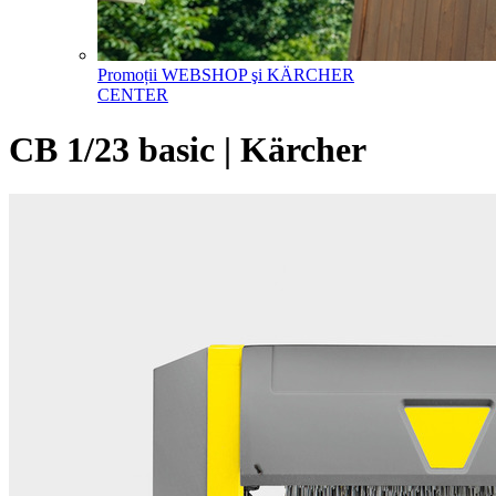
Promoții WEBSHOP şi KÄRCHER
CENTER
CB 1/23 basic | Kärcher