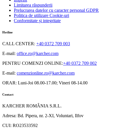
Limitarea răspunderii
Prelucrarea datelor cu caracter personal GDPR
Politica de utilizare Cookie-uri
Conformitate și integritate
Hotline
CALL CENTER
:
+40 0372 709 003
E-mail:
office.ro@karcher.com
PENTRU COMENZI ONLINE
:
+40 0372 709 002
E-mail:
comenzionline.ro@karcher.com
ORAR: Luni-Joi 08.00-17.00; Vineri 08-14.00
Contact
KARCHER ROMÂNIA S.R.L.
Adresa: Bd. Pipera, nr. 2-XI, Voluntari, Ilfov
CUI: RO23533592