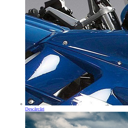
Descărcări