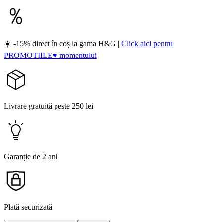
☀️ -15% direct în coș la gama H&G |
Click aici pentru
PROMOTIILE♥ momentului
Livrare gratuită peste 250 lei
Garanție de 2 ani
Plată securizată