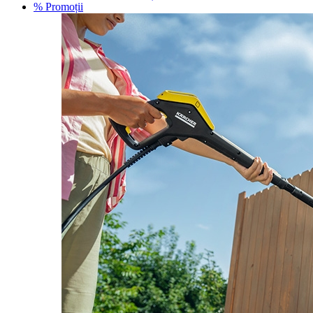
% Promoții