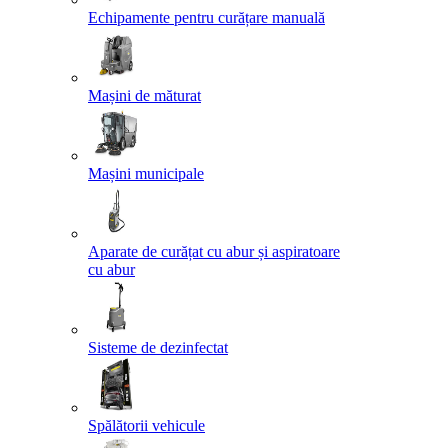
Echipamente pentru curățare manuală
Mașini de măturat
Mașini municipale
Aparate de curățat cu abur și aspiratoare
cu abur
Sisteme de dezinfectat
Spălătorii vehicule