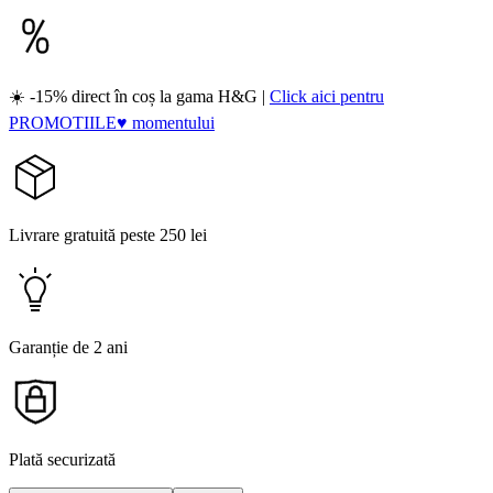
☀️ -15% direct în coș la gama H&G |
Click aici pentru
PROMOTIILE♥ momentului
Livrare gratuită peste 250 lei
Garanție de 2 ani
Plată securizată