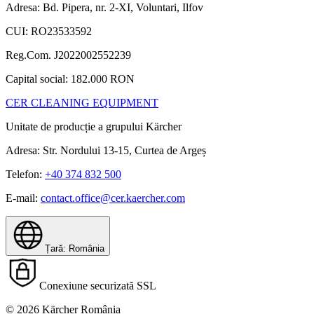
Adresa: Bd. Pipera, nr. 2-XI, Voluntari, Ilfov
CUI: RO23533592
Reg.Com. J2022002552239
Capital social: 182.000 RON
CER CLEANING EQUIPMENT
Unitate de producție a grupului Kärcher
Adresa: Str. Nordului 13-15, Curtea de Argeș
Telefon:
+40 374 832 500
E-mail:
contact.office@cer.kaercher.com
Țară: România
Conexiune securizată SSL
© 2026 Kärcher România