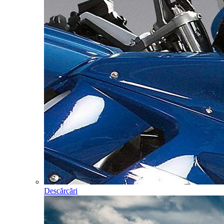
Descărcări