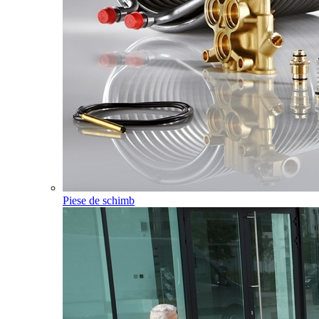
Piese de schimb