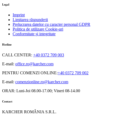
Legal
Imprint
Limitarea răspunderii
Prelucrarea datelor cu caracter personal GDPR
Politica de utilizare Cookie-uri
Conformitate și integritate
Hotline
CALL CENTER
:
+40 0372 709 003
E-mail:
office.ro@karcher.com
PENTRU COMENZI ONLINE
:
+40 0372 709 002
E-mail:
comenzionline.ro@karcher.com
ORAR: Luni-Joi 08.00-17.00; Vineri 08-14.00
Contact
KARCHER ROMÂNIA S.R.L.