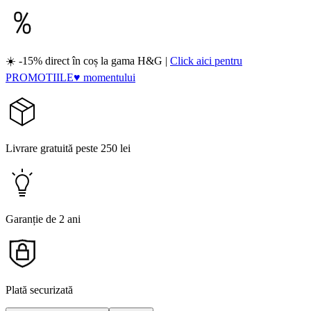
☀️ -15% direct în coș la gama H&G |
Click aici pentru
PROMOTIILE♥ momentului
Livrare gratuită peste 250 lei
Garanție de 2 ani
Plată securizată