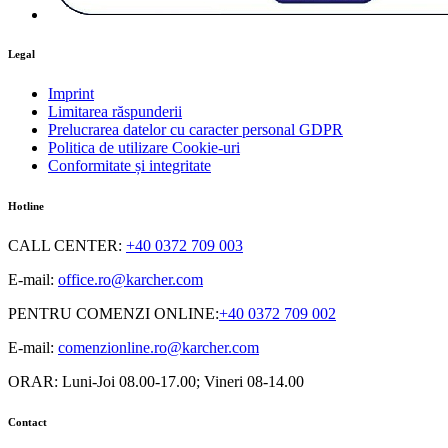
Legal
Imprint
Limitarea răspunderii
Prelucrarea datelor cu caracter personal GDPR
Politica de utilizare Cookie-uri
Conformitate și integritate
Hotline
CALL CENTER
:
+40 0372 709 003
E-mail:
office.ro@karcher.com
PENTRU COMENZI ONLINE
:
+40 0372 709 002
E-mail:
comenzionline.ro@karcher.com
ORAR: Luni-Joi 08.00-17.00; Vineri 08-14.00
Contact