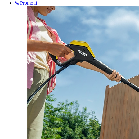
% Promoții