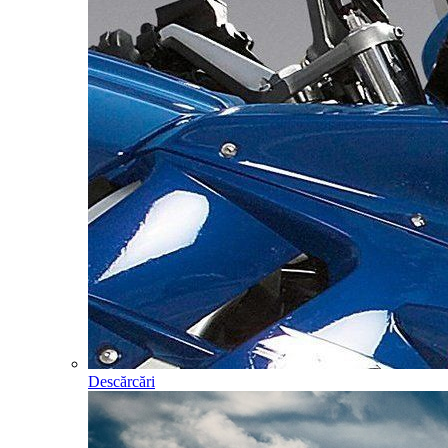
Descărcări