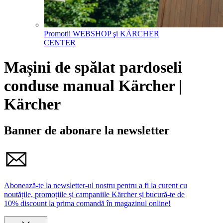
Promoții WEBSHOP şi KÄRCHER
CENTER
Mașini de spălat pardoseli
conduse manual Kärcher |
Kärcher
Banner de abonare la newsletter
Abonează-te la newsletter-ul nostru pentru a fi la curent cu
noutățile, promoțiile și campaniile Kärcher și bucură-te de
10% discount la prima comandă în magazinul online!