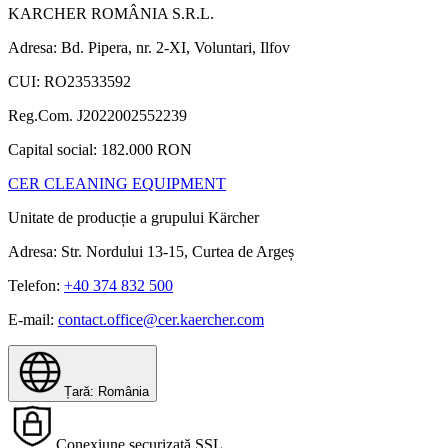
KARCHER ROMÂNIA S.R.L.
Adresa: Bd. Pipera, nr. 2-XI, Voluntari, Ilfov
CUI: RO23533592
Reg.Com. J2022002552239
Capital social: 182.000 RON
CER CLEANING EQUIPMENT
Unitate de producție a grupului Kärcher
Adresa: Str. Nordului 13-15, Curtea de Argeș
Telefon:
+40 374 832 500
E-mail:
contact.office@cer.kaercher.com
Țară: România
Conexiune securizată SSL