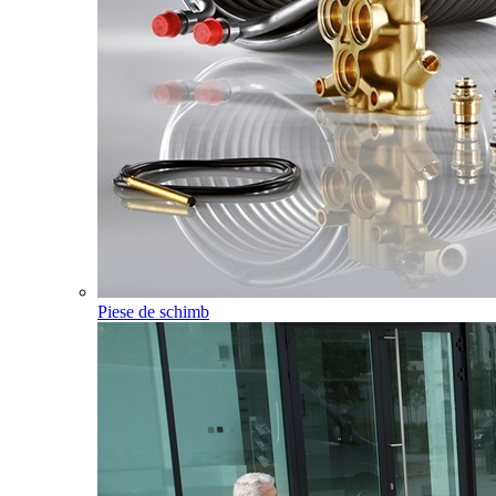
Piese de schimb