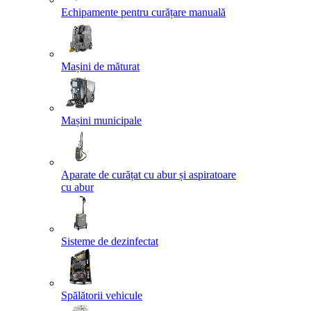
Echipamente pentru curățare manuală
Mașini de măturat
Mașini municipale
Aparate de curățat cu abur și aspiratoare
cu abur
Sisteme de dezinfectat
Spălătorii vehicule