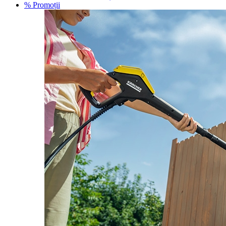
% Promoții