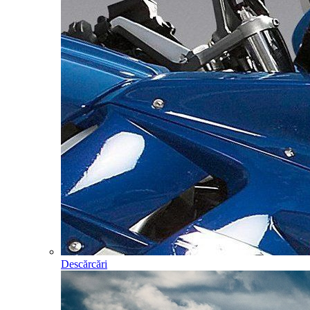
Descărcări