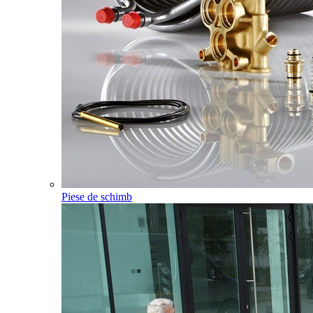
Piese de schimb