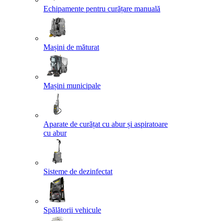
Echipamente pentru curățare manuală
Mașini de măturat
Mașini municipale
Aparate de curățat cu abur și aspiratoare
cu abur
Sisteme de dezinfectat
Spălătorii vehicule