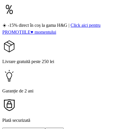
☀️ -15% direct în coș la gama H&G |
Click aici pentru
PROMOTIILE♥ momentului
Livrare gratuită peste 250 lei
Garanție de 2 ani
Plată securizată