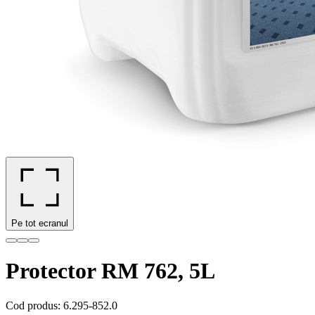
Pe tot ecranul
Protector RM 762, 5L
Cod produs
:
6.295-852.0