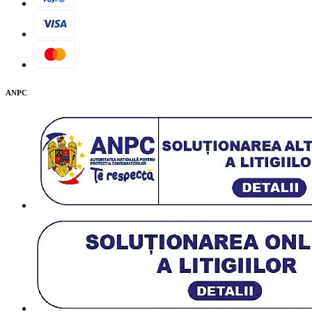
Descarcă PDF
ANPC