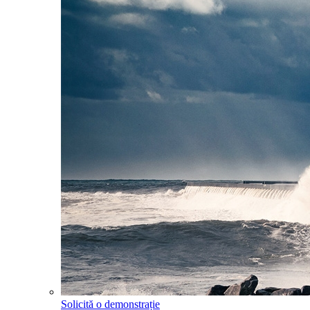
Solicită o demonstrație