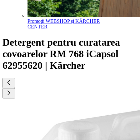
Promoții WEBSHOP şi KÄRCHER
CENTER
Detergent pentru curatarea
covoarelor RM 768 iCapsol
62955620 | Kärcher