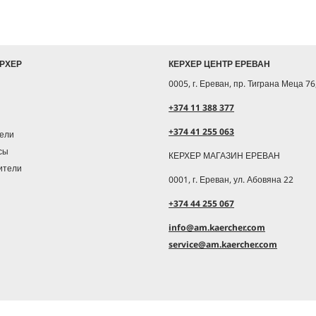
ЕРХЕР
КЕРХЕР ЦЕНТР ЕРЕВАН
0005, г. Ереван, пр. Тиграна Меца 76
+374 11 388 377
+374 41 255 063
ели
сы
КЕРХЕР МАГАЗИН ЕРЕВАН
ители
0001, г. Ереван, ул. Абовяна 22
+374 44 255 067
info@am.kaercher.com
service@am.kaercher.com