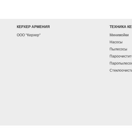
КЕРХЕР АРМЕНИЯ
ТЕХНИКА К
ООО "Керхер"
Минимойки
Насосы
Пылесосы
Пароочистит
Паропылесо
Стеклоочист