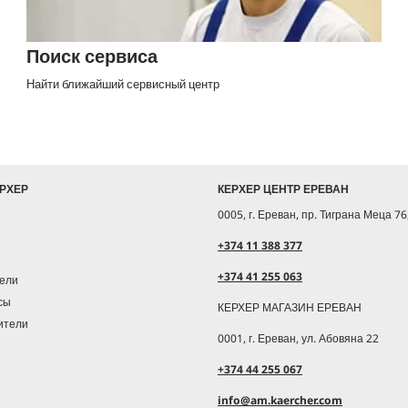
Поиск сервиса
Найти ближайший сервисный центр
ЕРХЕР
КЕРХЕР ЦЕНТР ЕРЕВАН
0005, г. Ереван, пр. Тиграна Меца 76
+374 11 388 377
+374 41 255 063
ели
сы
КЕРХЕР МАГАЗИН ЕРЕВАН
ители
0001, г. Ереван, ул. Абовяна 22
+374 44 255 067
info@am.kaercher.com