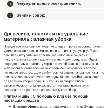
Аккумуляторные электровеники:
Веник и совок:
Древесина, пластик и натуральные
материалы: влажная уборка
Прежде всего напольное покрытие следует пропылесосить. После
удаления пыли и крошек можно начинать влажную уборку. Паркет,
ламинат и натуральные эластичные напольные покрытия
чувствительны к влаге и щелочным чистящим средствам. Здесь
подойдет только влажная уборка с прочной тканью. также можно
использовать разбавленное нейтральное либо слабокислотное
чистящее средство. Если вы боитесь повредить напольное покрытие
слишком большим количеством воды, то используйте наш аппарат
для влажной уборки пола FC 5. Ролики из микролфибры
автоматически слегка увлажняются и остатки пыли и грязи
всасываются с роликов в спецаильный контейнер.
Плитка и швы: С помощью или без помощи
чистящих средств
Влажная уборка:
вода не проблема для плитки. Зуюная паста