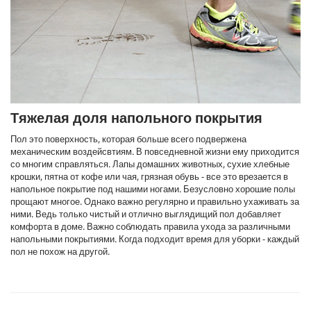
Тяжелая доля напольного покрытия
Пол это поверхность, которая больше всего подвержена
механическим воздейсвтиям. В повседневной жизни ему приходится
со многим справляться. Лапы домашних животных, сухие хлебные
крошки, пятна от кофе или чая, грязная обувь - все это врезается в
напольное покрытие под нашими ногами. Безусловно хорошие полы
прощают многое. Однако важно регулярно и правильно ухаживать за
ними. Ведь только чистый и отлично выглядищий пол добавляет
комфорта в доме. Важно соблюдать правила ухода за различными
напольными покрытиями. Когда подходит время для уборки - каждый
пол не похож на другой.