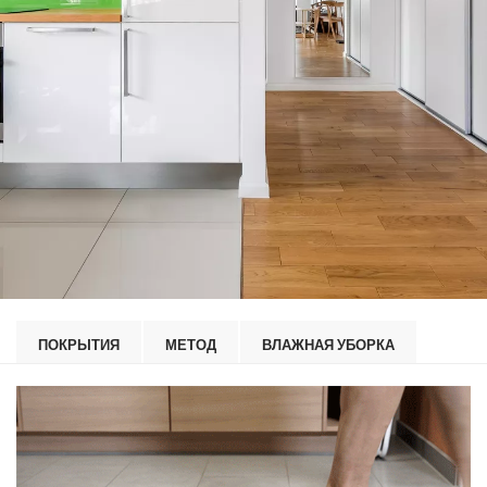
ПОКРЫТИЯ
МЕТОД
ВЛАЖНАЯ УБОРКА