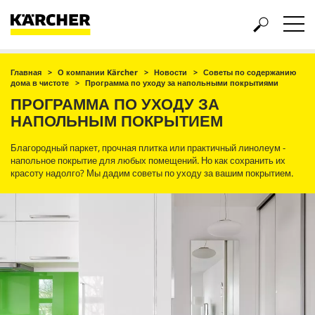
Главная
О компании Kärcher
Новости
Советы по содержанию
дома в чистоте
Программа по уходу за напольными покрытиями
ПРОГРАММА ПО УХОДУ ЗА
НАПОЛЬНЫМ ПОКРЫТИЕМ
Благородный паркет, прочная плитка или практичный линолеум -
напольное покрытие для любых помещений. Но как сохранить их
красоту надолго? Мы дадим советы по уходу за вашим покрытием.