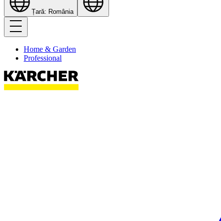
Țară: România
Home & Garden
Professional