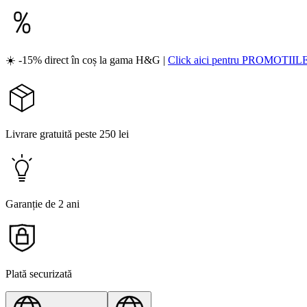
☀️ -15% direct în coș la gama H&G |
Click aici pentru PROMOTIIL
Livrare gratuită peste 250 lei
Garanție de 2 ani
Plată securizată