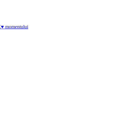
E♥ momentului