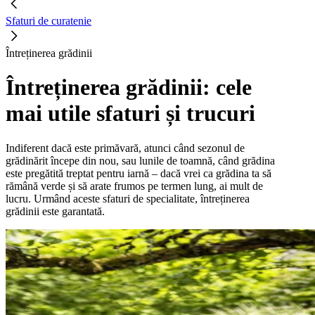
Sfaturi de curatenie
Întreținerea grădinii
Întreținerea grădinii: cele
mai utile sfaturi și trucuri
Indiferent dacă este primăvară, atunci când sezonul de
grădinărit începe din nou, sau lunile de toamnă, când grădina
este pregătită treptat pentru iarnă – dacă vrei ca grădina ta să
rămână verde și să arate frumos pe termen lung, ai mult de
lucru. Urmând aceste sfaturi de specialitate, întreținerea
grădinii este garantată.