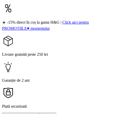
☀️ -15% direct în coș la gama H&G |
Click aici pentru
PROMOTIILE♥ momentului
Livrare gratuită peste 250 lei
Garanție de 2 ani
Plată securizată