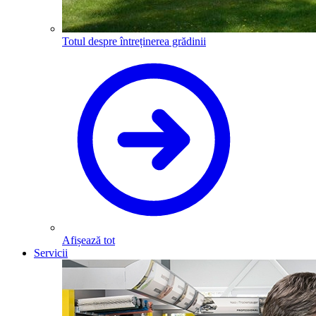
Totul despre întreținerea grădinii
Afișează tot
Servicii