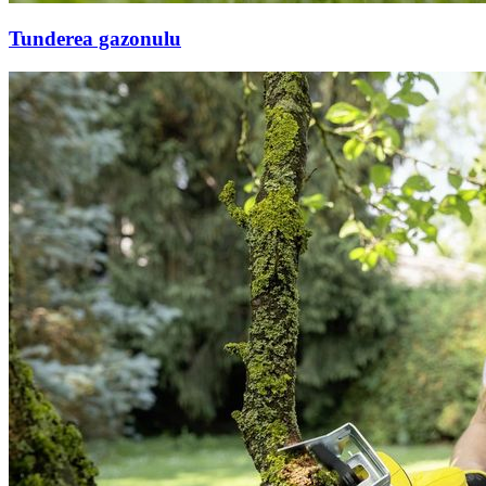
Tunderea gazonulu