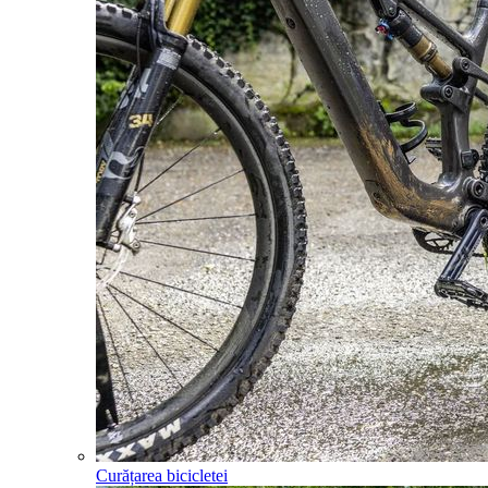
Curățarea bicicletei