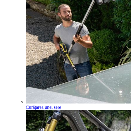
Curățarea unei sere