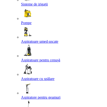
Sisteme de irigații
Pompe
Aspiratoare umed-uscate
Aspiratoare pentru cenușă
Aspiratoare cu spălare
Aspiratore pentru geamuri