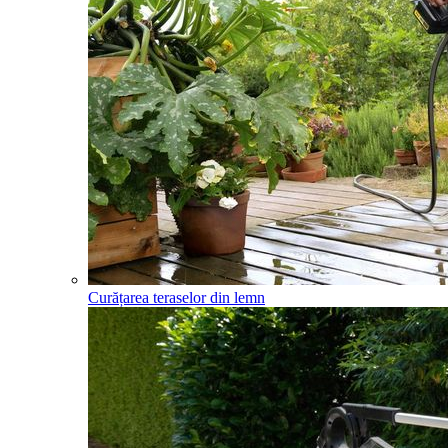
Curățarea teraselor din lemn