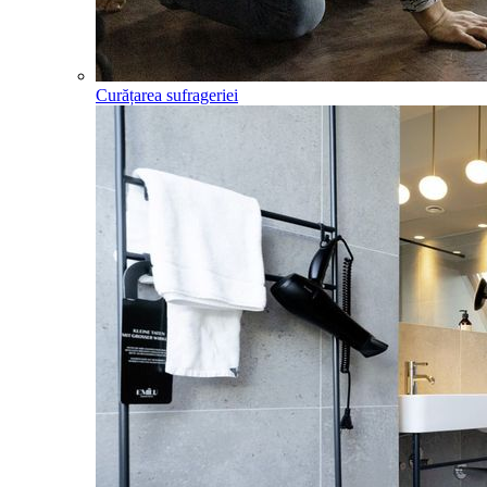
Curățarea sufrageriei