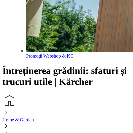
Promoții Webshop & KC
Întreținerea grădinii: sfaturi și
trucuri utile | Kärcher
Home & Garden