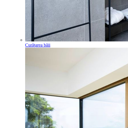
Curățarea băii