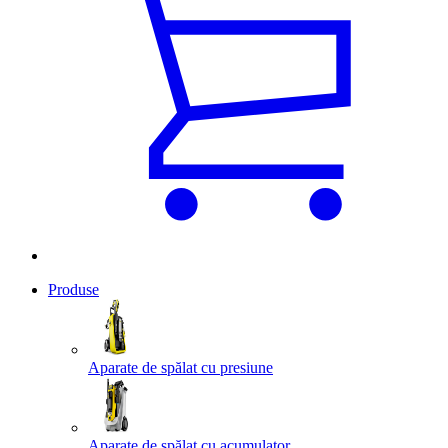
Produse
Aparate de spălat cu presiune
Aparate de spălat cu acumulator