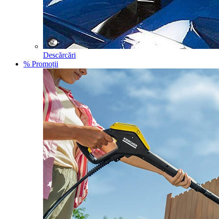
Descărcări
% Promoții