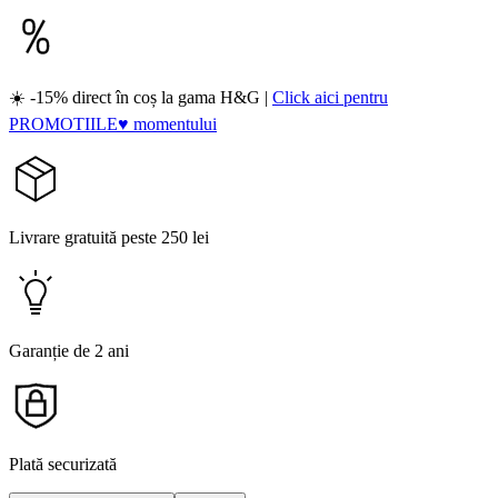
☀️ -15% direct în coș la gama H&G |
Click aici pentru
PROMOTIILE♥ momentului
Livrare gratuită peste 250 lei
Garanție de 2 ani
Plată securizată