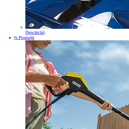
Descărcări
% Promoții