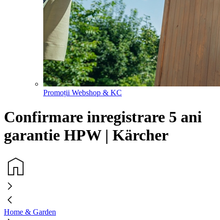
Promoții Webshop & KC
Confirmare inregistrare 5 ani
garantie HPW | Kärcher
Home & Garden