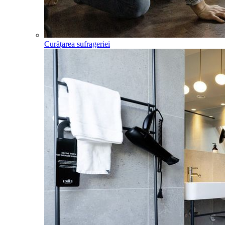
Curățarea sufrageriei