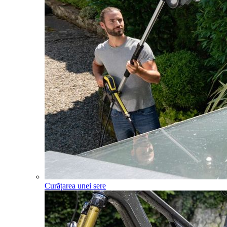
Curățarea unei sere