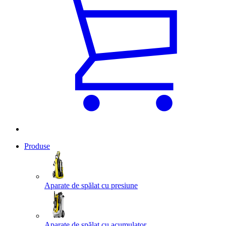
Produse
Aparate de spălat cu presiune
Aparate de spălat cu acumulator