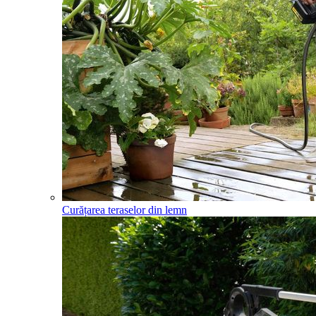
Curățarea teraselor din lemn