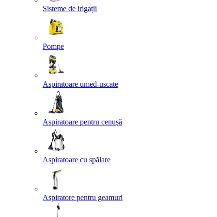
Sisteme de irigații
Pompe
Aspiratoare umed-uscate
Aspiratoare pentru cenușă
Aspiratoare cu spălare
Aspiratore pentru geamuri