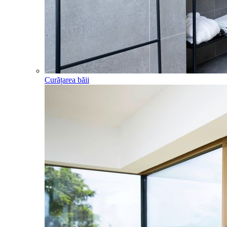
Curățarea băii