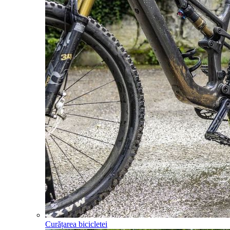
Curățarea bicicletei