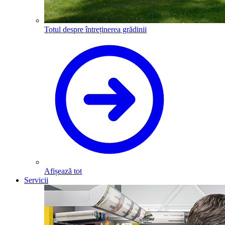
Totul despre întreținerea grădinii
Afișează tot
Servicii