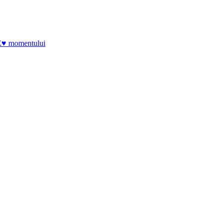
E♥ momentului