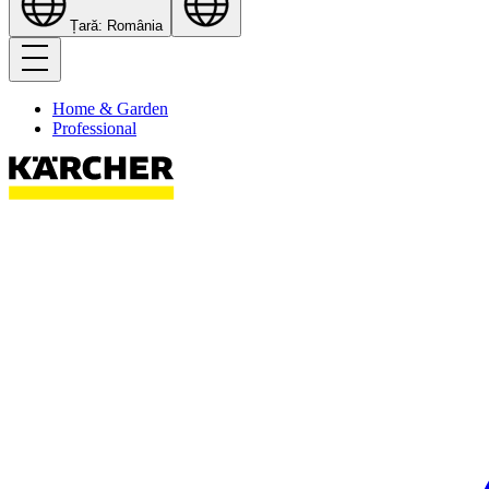
Țară: România
Home & Garden
Professional