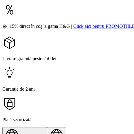
☀️ -15% direct în coș la gama H&G |
Click aici pentru PROMOTIIL
Livrare gratuită peste 250 lei
Garanție de 2 ani
Plată securizată