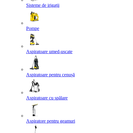
Sisteme de irigații
Pompe
Aspiratoare umed-uscate
Aspiratoare pentru cenușă
Aspiratoare cu spălare
Aspiratore pentru geamuri