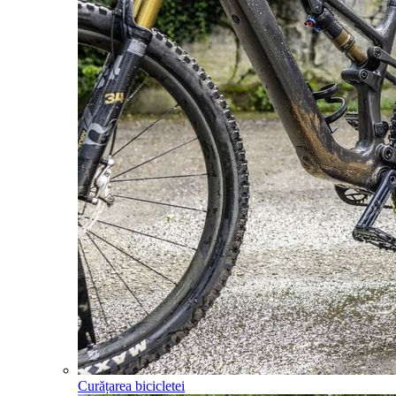
Curățarea bicicletei