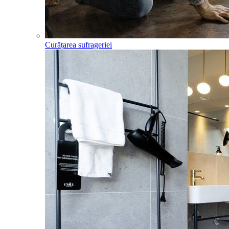
Curățarea sufrageriei