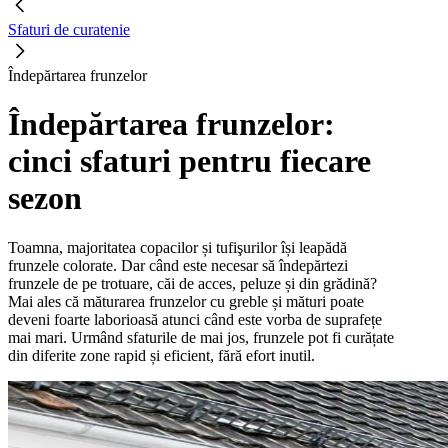
Sfaturi de curatenie
Îndepărtarea frunzelor
Îndepărtarea frunzelor:
cinci sfaturi pentru fiecare
sezon
Toamna, majoritatea copacilor și tufişurilor își leapădă
frunzele colorate. Dar când este necesar să îndepărtezi
frunzele de pe trotuare, căi de acces, peluze și din grădină?
Mai ales că măturarea frunzelor cu greble și mături poate
deveni foarte laborioasă atunci când este vorba de suprafețe
mai mari. Urmând sfaturile de mai jos, frunzele pot fi curățate
din diferite zone rapid și eficient, fără efort inutil.