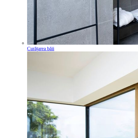
Curățarea băii