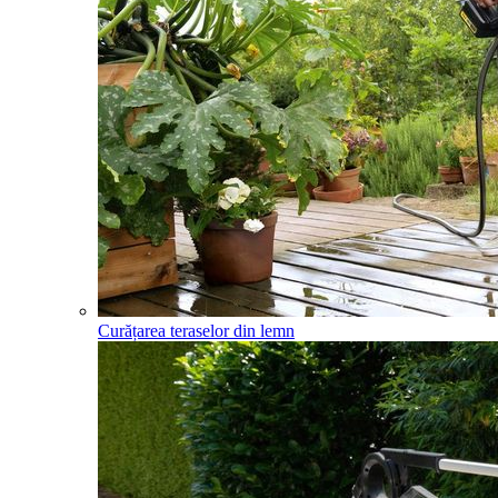
Curățarea teraselor din lemn