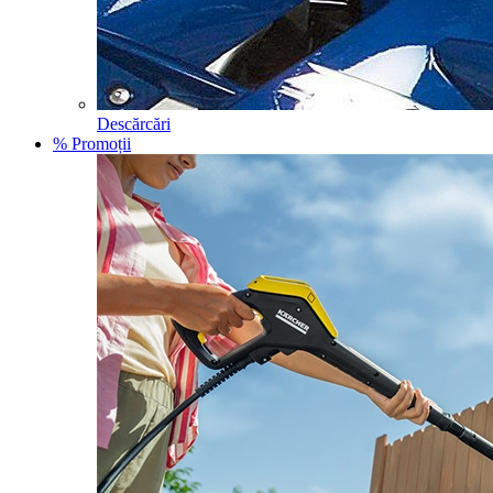
Descărcări
% Promoții