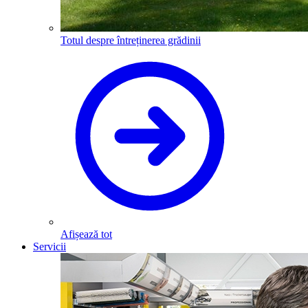
Totul despre întreținerea grădinii
Afișează tot
Servicii