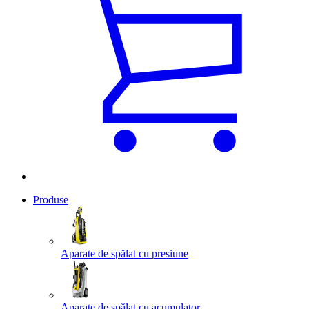
Produse
Aparate de spălat cu presiune
Aparate de spălat cu acumulator