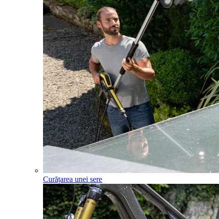
Curățarea unei sere