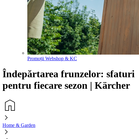
Promoții Webshop & KC
Îndepărtarea frunzelor: sfaturi
pentru fiecare sezon | Kärcher
Home & Garden