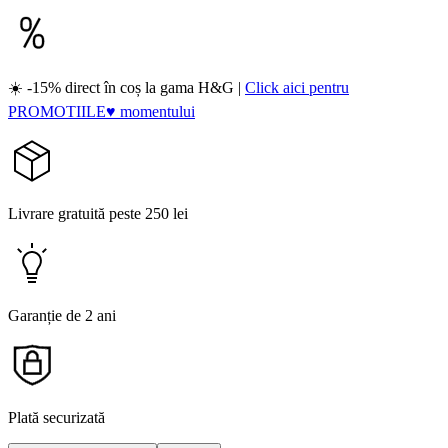
☀️ -15% direct în coș la gama H&G |
Click aici pentru
PROMOTIILE♥ momentului
Livrare gratuită peste 250 lei
Garanție de 2 ani
Plată securizată