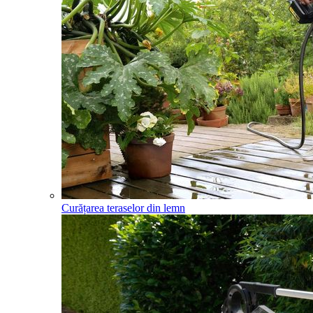
Curățarea teraselor din lemn