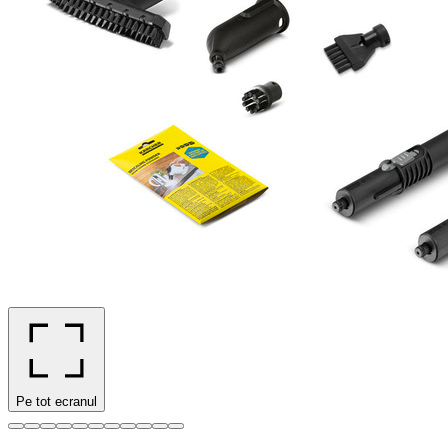
Pe tot ecranul