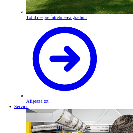
Totul despre întreținerea grădinii
Afișează tot
Servicii