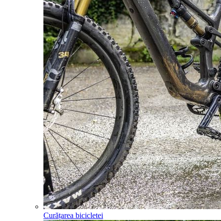
Curățarea bicicletei