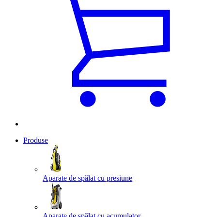
Produse
Aparate de spălat cu presiune
Aparate de spălat cu acumulator