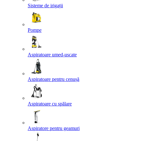
Sisteme de irigații
Pompe
Aspiratoare umed-uscate
Aspiratoare pentru cenușă
Aspiratoare cu spălare
Aspiratore pentru geamuri