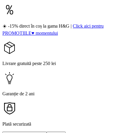
☀️ -15% direct în coș la gama H&G |
Click aici pentru
PROMOTIILE♥ momentului
Livrare gratuită peste 250 lei
Garanție de 2 ani
Plată securizată