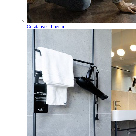
Curățarea sufrageriei