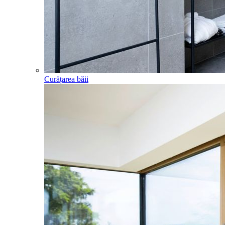
Curățarea băii