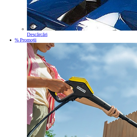
Descărcări
% Promoții