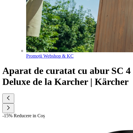
Promoții Webshop & KC
Aparat de curatat cu abur SC 4
Deluxe de la Karcher | Kärcher
-15% Reducere in Coș