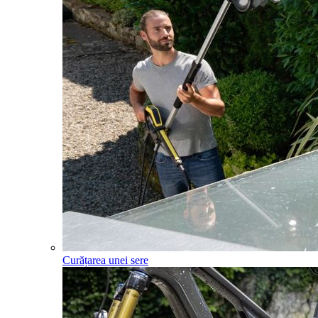
Curățarea unei sere