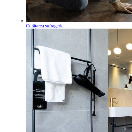
Curățarea sufrageriei