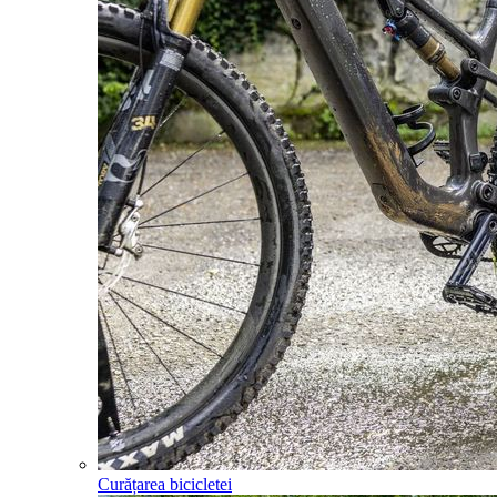
Curățarea bicicletei