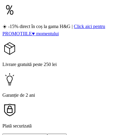
☀️ -15% direct în coș la gama H&G |
Click aici pentru
PROMOTIILE♥ momentului
Livrare gratuită peste 250 lei
Garanție de 2 ani
Plată securizată