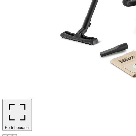
Pe tot ecranul