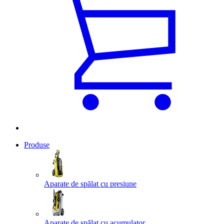
Produse
Aparate de spălat cu presiune
Aparate de spălat cu acumulator