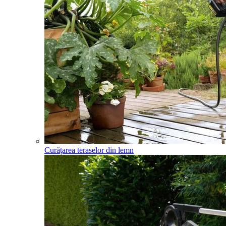
Curățarea teraselor din lemn