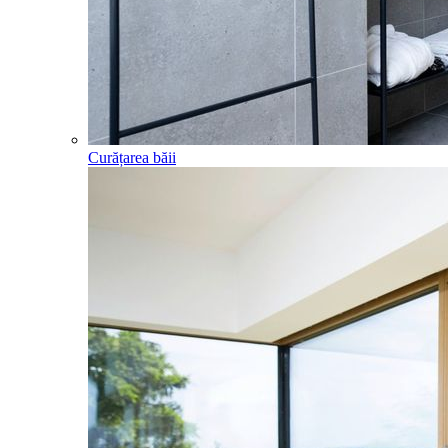
Curățarea băii