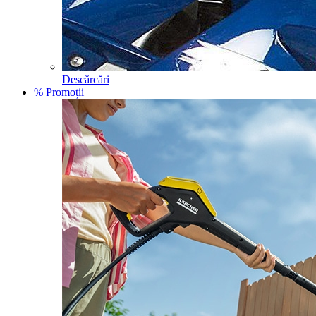
Descărcări
% Promoții