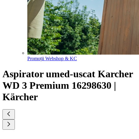
Promoții Webshop & KC
Aspirator umed-uscat Karcher
WD 3 Premium 16298630 |
Kärcher