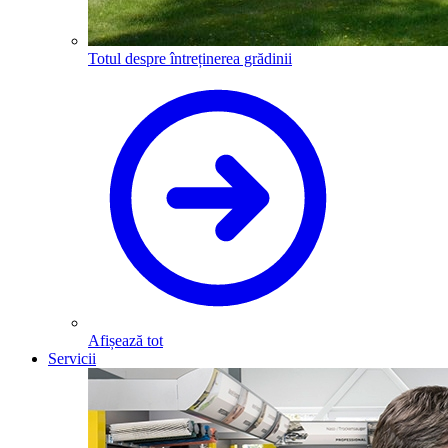
Totul despre întreținerea grădinii
Afișează tot
Servicii