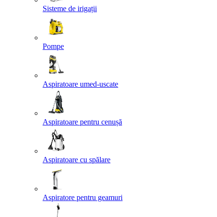
Sisteme de irigații
Pompe
Aspiratoare umed-uscate
Aspiratoare pentru cenușă
Aspiratoare cu spălare
Aspiratore pentru geamuri