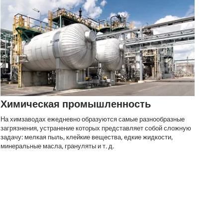
Химическая промышленность
На химзаводах ежедневно образуются самые разнообразные
загрязнения, устранение которых представляет собой сложную
задачу: мелкая пыль, клейкие вещества, едкие жидкости,
минеральные масла, грануляты и т. д.