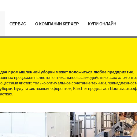
L
СЕРВИС
О КОМПАНИИ КЕРХЕР
КУПИ ОНЛАЙН
 задач промышленной уборки может положиться любое предприятие.
венных процессов является оптимальное взаимодействие всех элементо
роцессами чистки: только оптимальное сочетание техники, принадлежност
 уборки. Будучи системным оферентом, Kärcher предлагает Вам высоко
астках.