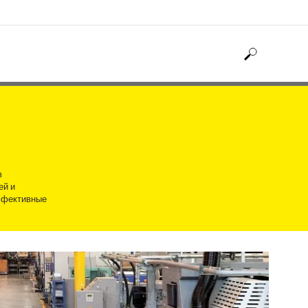
в
ей и
эффективные