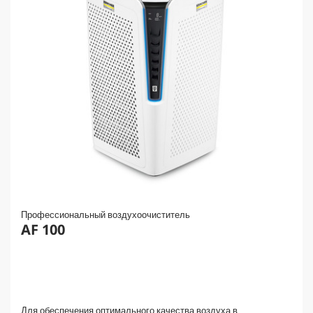
Профессиональный воздухоочиститель
AF 100
Для обеспечения оптимального качества воздуха в