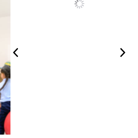
JUST BREATHE!