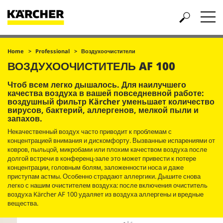
Home
Professional
Воздухоочистители
ВОЗДУХООЧИСТИТЕЛЬ AF 100
Чтоб всем легко дышалось. Для наилучшего
качества воздуха в вашей повседневной работе:
воздушный фильтр Kärcher уменьшает количество
вирусов, бактерий, аллергенов, мелкой пыли и
запахов.
Некачественный воздух часто приводит к проблемам с
концентрацией внимания и дискомфорту. Вызванные испарениями от
ковров, пыльцой, микробами или плохим качеством воздуха после
долгой встречи в конференц-зале это может привести к потере
концентрации, головным болям, заложенности носа и даже
приступам астмы. Особенно страдают аллергики. Дышите снова
легко с нашим очистителем воздуха: после включения очиститель
воздуха Kärcher AF 100 удаляет из воздуха аллергены и вредные
вещества.