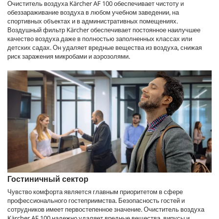
Очиститель воздуха Kärcher AF 100 обеспечивает чистоту и
обеззараживание воздуха в любом учебном заведении, на
спортивных объектах и ​​в административных помещениях.
Воздушный фильтр Kärcher обеспечивает постоянное наилучшее
качество воздуха даже в полностью заполненных классах или
детских садах. Он удаляет вредные вещества из воздуха, снижая
риск заражения микробами и аэрозолями.
Гостиничный сектор
Чувство комфорта является главным приоритетом в сфере
профессионального гостеприимства. Безопасность гостей и
сотрудников имеет первостепенное значение. Очиститель воздуха
Kärcher AF 100 надежно удаляет вредные вещества, вирусы и