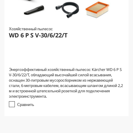
Хозяйственный пылесос
WD 6 P S V-30/6/22/T
Энергоэффективный хозяйственный пылесос Kärcher WD 6 P S
V-30/6/22/T, обладающий высочайшей силой всасывания,
оснащен 30-литровым мусоросборником из нержавеющей
стали, 6-метровым кабелем, всасывающим шлангом длиной 2,2
м и встроенной штепсельной розеткой для подключения
электроинструмента.
Сравнить