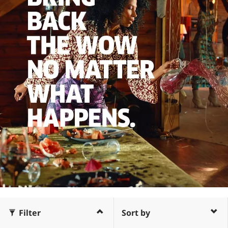
Filter
Sort by