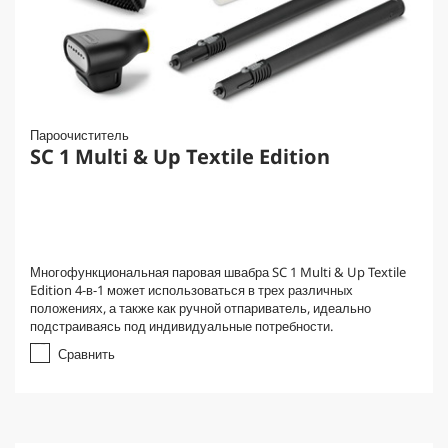
Пароочиститель
SC 1 Multi & Up Textile Edition
Многофункциональная паровая швабра SC 1 Multi & Up Textile
Edition 4-в-1 может использоваться в трех различных
положениях, а также как ручной отпариватель, идеально
подстраиваясь под индивидуальные потребности.
Сравнить