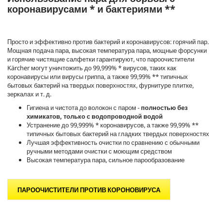
коронавирусами * и бактериями **
Просто и эффективно против бактерий и коронавирусов: горячий пар.
Мощная подача пара, высокая температура пара, мощные форсунки
и горячие чистящие салфетки гарантируют, что пароочистители
Kärcher могут уничтожить до 99,999% * вирусов, таких как
коронавирусы или вирусы гриппа, а также 99,99% ** типичных
бытовых бактерий на твердых поверхностях, фурнитуре плитке,
зеркалах и т. д.
Гигиена и чистота до волокон с паром -
полностью без
химикатов, только с водопроводной водой
Устранение до 99,999% * коронавирусов, а также 99,99% **
типичных бытовых бактерий на гладких твердых поверхностях
Лучшая эффективность очистки по сравнению с обычными
ручными методами очистки с моющим средством
Высокая температура пара, сильное парообразование
ПАРООЧИСТИТЕЛИ ПРОТИВ КОРОНОВИРУСА