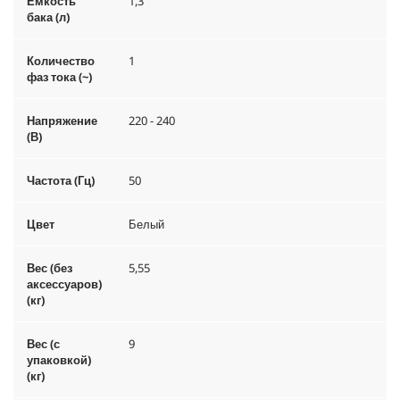
Емкость
1,3
бака (л)
Количество
1
фаз тока (~)
Напряжение
220 - 240
(В)
Частота (Гц)
50
Цвет
Белый
Вес (без
5,55
аксессуаров)
(кг)
Вес (с
9
упаковкой)
(кг)