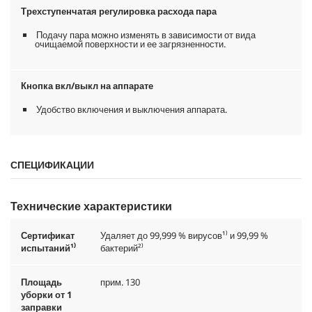
Трехступенчатая регулировка расхода пара
Подачу пара можно изменять в зависимости от вида
очищаемой поверхности и ее загрязненности.
Кнопка вкл/выкл на аппарате
Удобство включения и выключения аппарата.
СПЕЦИФИКАЦИИ
Технические характеристики
Сертификат
Удаляет до 99,999 % вирусов¹⁾ и 99,99 %
испытаний¹⁾
бактерий²⁾
Площадь
прим. 130
уборки от 1
заправки