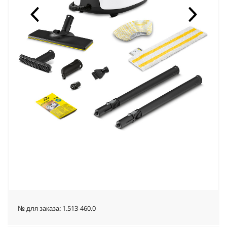
№ для заказа:
1.513-460.0