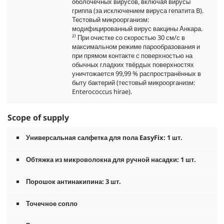
оболочечных вирусов, включая вирусы
гриппа (за исключением вируса гепатита B).
Тестовый микроорганизм:
модифицированный вирус вакцины Анкара.
²⁾ При очистке со скоростью 30 см/с в
максимальном режиме парообразования и
при прямом контакте с поверхностью на
обычных гладких твёрдых поверхностях
уничтожается 99,99 % распространённых в
быту бактерий (тестовый микроорганизм:
Enterococcus hirae).
Scope of supply
Универсальная салфетка для пола
EasyFix
: 1 шт.
Обтяжка из микроволокна для ручной насадки: 1 шт.
Порошок антинакипина: 3 шт.
Точечное сопло