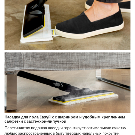
Насадка для пола
EasyFix
с шарниром и удобным креплением
салфетки с застежкой-липучкой
Пластинчатая подошва насадки гарантирует оптимальную очистку
любых распространенных в быту твердых напольных покрытий.