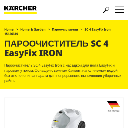
Home
Home & Garden
Пароочистители
SC 4
EasyFix
Iron
15126310
ПАРООЧИСТИТЕЛЬ SC 4
EasyFix
IRON
Пароочиститель SC 4
EasyFix
Iron с насадкой для пола
EasyFix
и
паровым утюгом. Оснащен съемным бачком, наполняемым водой
без отключения аппарата для непрерывного выполнения уборочных
работ.