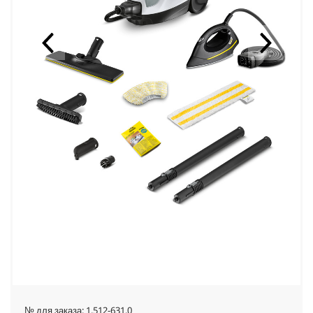
№ для заказа:
1.512-631.0