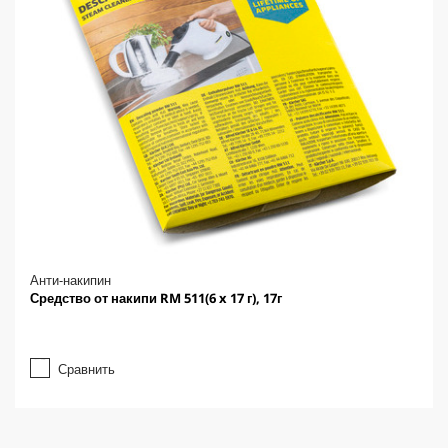
Анти-накипин
Средство от накипи RM 511(6 x 17 г), 17г
Сравнить