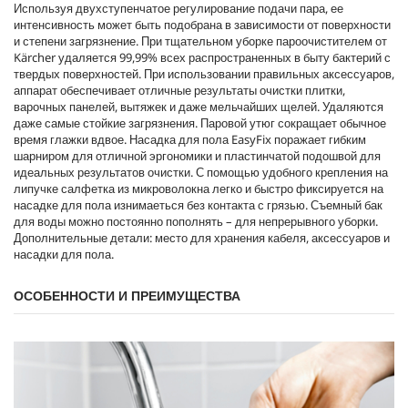
Используя двухступенчатое регулирование подачи пара, ее
интенсивность может быть подобрана в зависимости от поверхности
и степени загрязнение. При тщательном уборке пароочистителем от
Kärcher удаляется 99,99% всех распространенных в быту бактерий с
твердых поверхностей. При использовании правильных аксессуаров,
аппарат обеспечивает отличные результаты очистки плитки,
варочных панелей, вытяжек и даже мельчайших щелей. Удаляются
даже самые стойкие загрязнения. Паровой утюг сокращает обычное
время глажки вдвое. Насадка для пола
EasyFix
поражает гибким
шарниром для отличной эргономики и пластинчатой ​​подошвой для
идеальных результатов очистки. С помощью удобного крепления на
липучке салфетка из микроволокна легко и быстро фиксируется на
насадке для пола изнимаеться без контакта с грязью. Съемный бак
для воды можно постоянно пополнять – для непрерывного уборки.
Дополнительные детали: место для хранения кабеля, аксессуаров и
насадки для пола.
ОСОБЕННОСТИ И ПРЕИМУЩЕСТВА