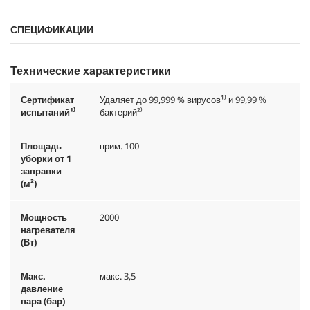
СПЕЦИФИКАЦИИ
Технические характеристики
Сертификат
Удаляет до 99,999 % вирусов¹⁾ и 99,99 %
испытаний¹⁾
бактерий²⁾
Площадь
прим. 100
уборки от 1
заправки
(м²)
Мощность
2000
нагревателя
(Вт)
Макс.
макс. 3,5
давление
пара (бар)