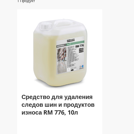
1
Продукт
Средство для удаления
следов шин и продуктов
износа RM 776, 10л