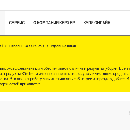
L
СЕРВИС
О КОМПАНИИ КЕРХЕР
КУПИ ОНЛАЙН
al
Напольные покрытия
Удаление пятен
 высокоэффективными и обеспечивают отличный результат уборки. Все э
е продукты Kärcher, а именно аппараты, аксессуары и чистящие средства
ки. Это делает работу значительно легче, быстрее и гораздо удобнее. В 
ерхностей при очистке.