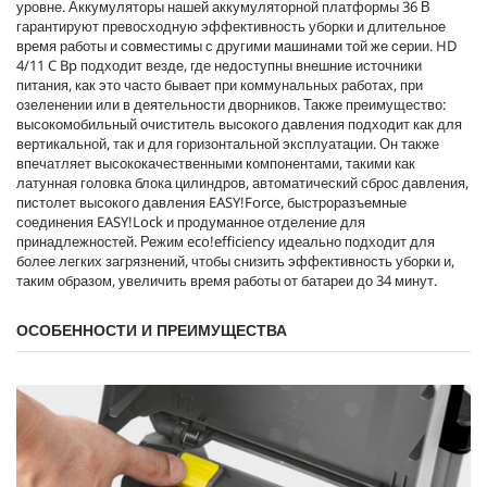
уровне. Аккумуляторы нашей аккумуляторной платформы 36 В
гарантируют превосходную эффективность уборки и длительное
время работы и совместимы с другими машинами той же серии. HD
4/11 C Bp подходит везде, где недоступны внешние источники
питания, как это часто бывает при коммунальных работах, при
озеленении или в деятельности дворников. Также преимущество:
высокомобильный очиститель высокого давления подходит как для
вертикальной, так и для горизонтальной эксплуатации. Он также
впечатляет высококачественными компонентами, такими как
латунная головка блока цилиндров, автоматический сброс давления,
пистолет высокого давления
EASY!Force
, быстроразъемные
соединения
EASY!Lock
и продуманное отделение для
принадлежностей. Режим
eco!efficiency
идеально подходит для
более легких загрязнений, чтобы снизить эффективность уборки и,
таким образом, увеличить время работы от батареи до 34 минут.
ОСОБЕННОСТИ И ПРЕИМУЩЕСТВА