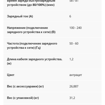
Время заряда быстрозарядным
58 / 81
устройством (до 80/100%) (мин)
Зарядный ток (A)
6
Напряжение (подключение
100 - 240
зарядного устройства к сети) (В)
Частота (подключение зарядного
50 - 60
устройства к сети) (Гц)
Длина кабеля зарядного устройства.
1,2
(м)
Цвет
антрацит
Вес (с аксессуарами) (кг)
26,887
Вес (с упаковкой) (кг)
31,2