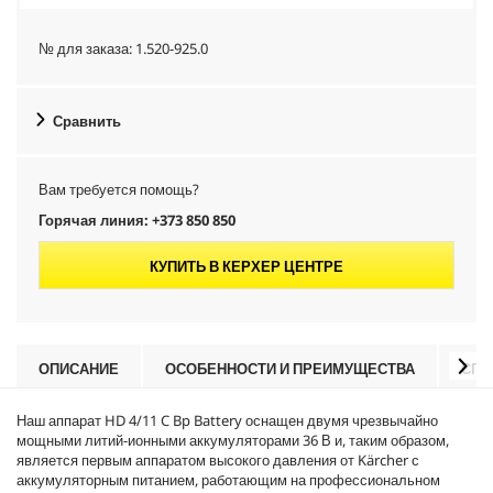
№ для заказа:
1.520-925.0
Сравнить
Вам требуется помощь?
Горячая линия: +373 850 850
КУПИТЬ В КЕРХЕР ЦЕНТРЕ
ОПИСАНИЕ
ОСОБЕННОСТИ И ПРЕИМУЩЕСТВА
СПЕ
Наш аппарат HD 4/11 C Bp Battery оснащен двумя чрезвычайно
мощными литий-ионными аккумуляторами 36 В и, таким образом,
является первым аппаратом высокого давления от Kärcher с
аккумуляторным питанием, работающим на профессиональном