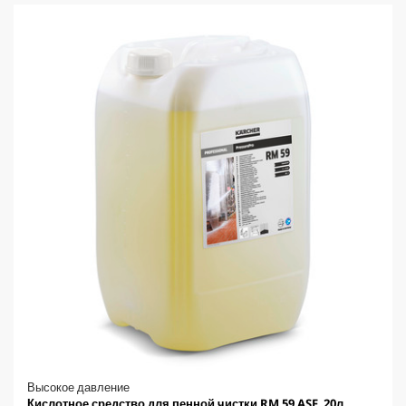
Высокое давление
Кислотное средство для пенной чистки RM 59 ASF, 20л