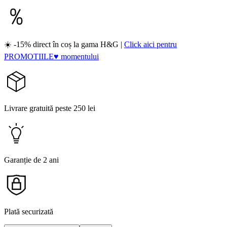
☀️ -15% direct în coș la gama H&G |
Click aici pentru
PROMOTIILE♥ momentului
Livrare gratuită peste 250 lei
Garanție de 2 ani
Plată securizată