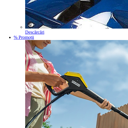
Descărcări
% Promoții