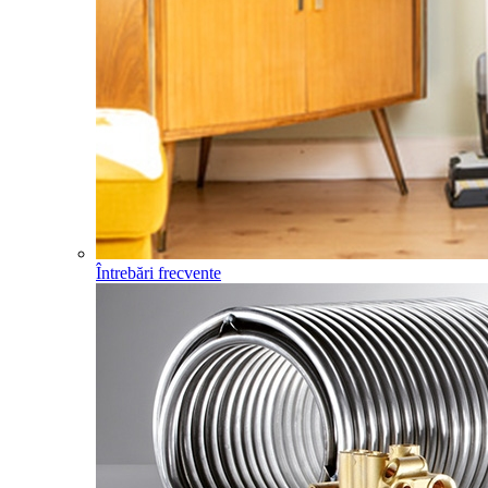
Întrebări frecvente