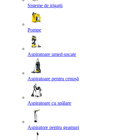
Sisteme de irigații
Pompe
Aspiratoare umed-uscate
Aspiratoare pentru cenușă
Aspiratoare cu spălare
Aspiratore pentru geamuri