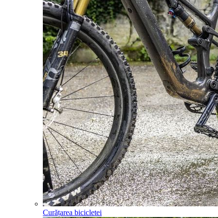
Curățarea bicicletei