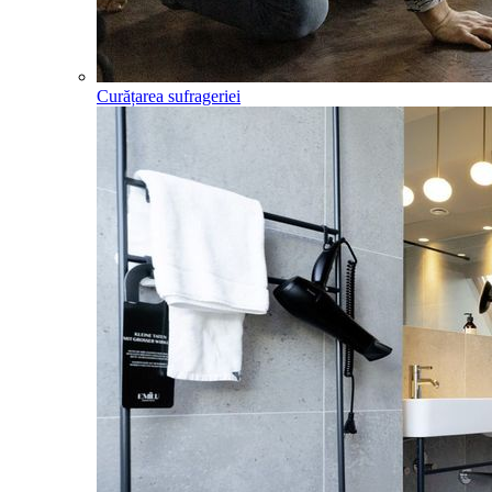
Curățarea sufrageriei