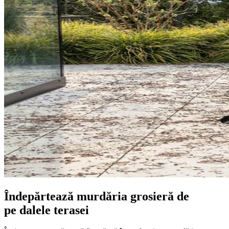
Îndepărtează murdăria grosieră de
pe dalele terasei