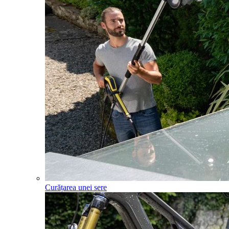
Curățarea unei sere