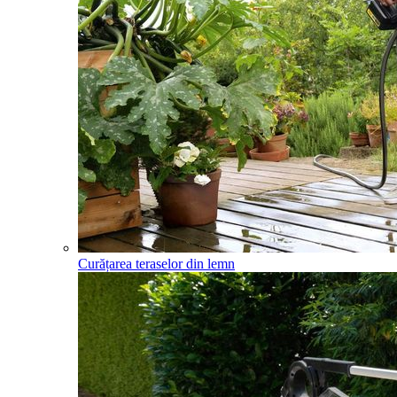
Curățarea teraselor din lemn