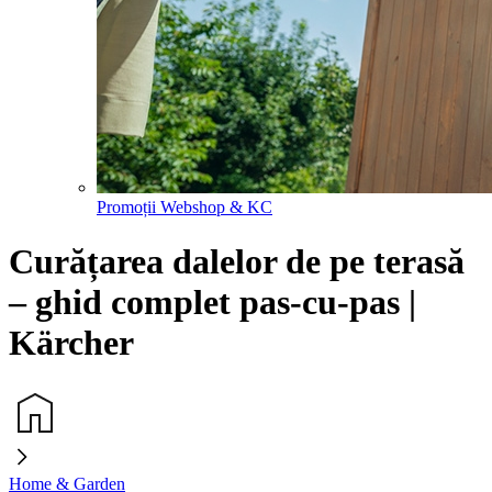
Promoții Webshop & KC
Curățarea dalelor de pe terasă
– ghid complet pas-cu-pas |
Kärcher
Home & Garden