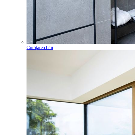
Curățarea băii