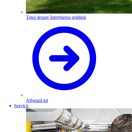
Totul despre întreținerea grădinii
Afișează tot
Servicii