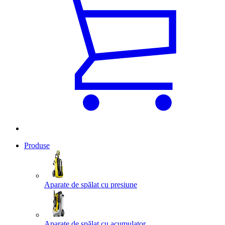
Produse
Aparate de spălat cu presiune
Aparate de spălat cu acumulator