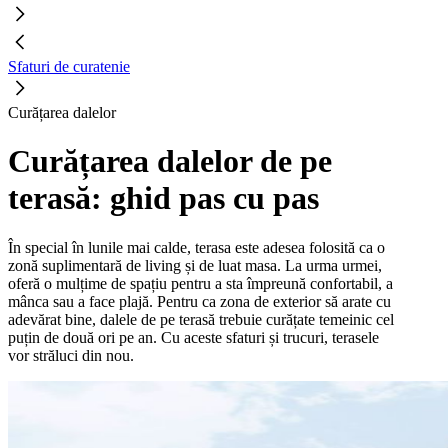
Sfaturi de curatenie
Curățarea dalelor
Curățarea dalelor de pe
terasă: ghid pas cu pas
În special în lunile mai calde, terasa este adesea folosită ca o
zonă suplimentară de living și de luat masa. La urma urmei,
oferă o mulțime de spațiu pentru a sta împreună confortabil, a
mânca sau a face plajă. Pentru ca zona de exterior să arate cu
adevărat bine, dalele de pe terasă trebuie curățate temeinic cel
puțin de două ori pe an. Cu aceste sfaturi și trucuri, terasele
vor străluci din nou.