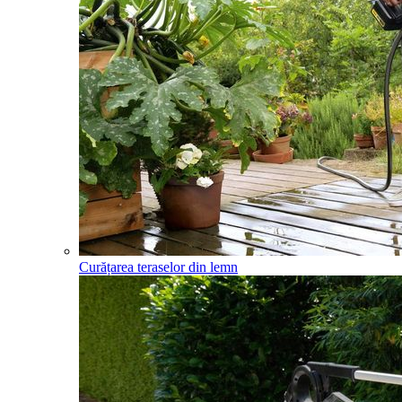
Curățarea teraselor din lemn