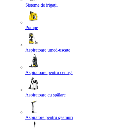
Sisteme de irigații
Pompe
Aspiratoare umed-uscate
Aspiratoare pentru cenușă
Aspiratoare cu spălare
Aspiratore pentru geamuri