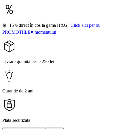
☀️ -15% direct în coș la gama H&G |
Click aici pentru
PROMOTIILE♥ momentului
Livrare gratuită peste 250 lei
Garanție de 2 ani
Plată securizată