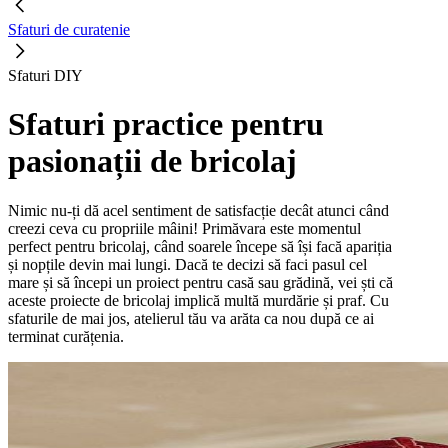
Sfaturi de curatenie
Sfaturi DIY
Sfaturi practice pentru
pasionații de bricolaj
Nimic nu-ți dă acel sentiment de satisfacție decât atunci când
creezi ceva cu propriile mâini! Primăvara este momentul
perfect pentru bricolaj, când soarele începe să își facă apariția
și nopțile devin mai lungi. Dacă te decizi să faci pasul cel
mare și să începi un proiect pentru casă sau grădină, vei ști că
aceste proiecte de bricolaj implică multă murdărie și praf. Cu
sfaturile de mai jos, atelierul tău va arăta ca nou după ce ai
terminat curățenia.