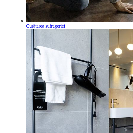
Curățarea sufrageriei