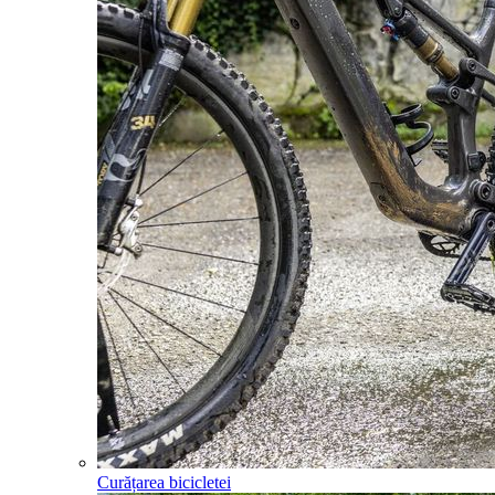
Curățarea bicicletei