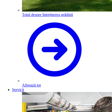
Totul despre întreținerea grădinii
Afișează tot
Servicii