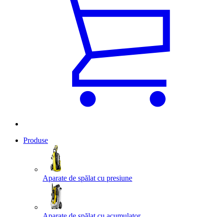
Produse
Aparate de spălat cu presiune
Aparate de spălat cu acumulator