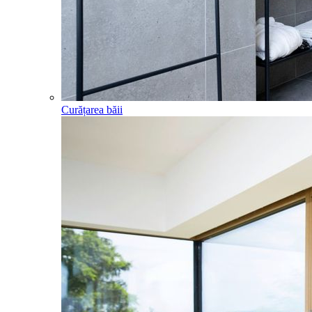
Curățarea băii