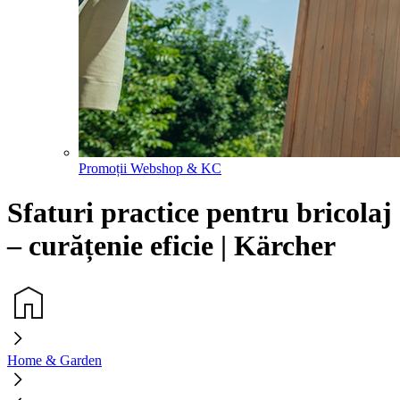
Promoții Webshop & KC
Sfaturi practice pentru bricolaj
– curățenie eficie | Kärcher
Home & Garden