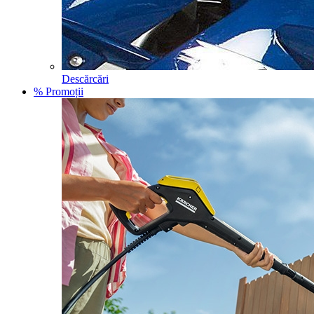
Descărcări
% Promoții