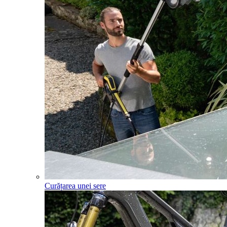
Curățarea unei sere