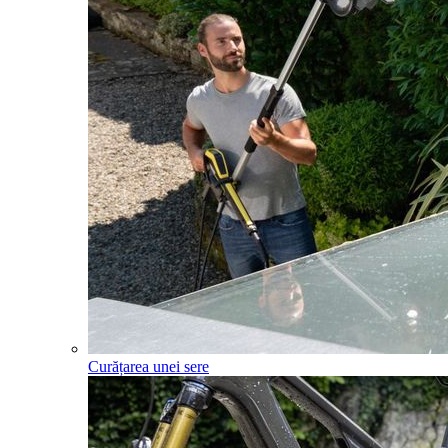
Curățarea unei sere