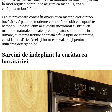
în mod regulat, pentru a te asigura că menții igiena și
curățenia în bucătărie.
O altă provocare constă în diversitatea materialelor dintr-o
bucătărie. Aparatele moderne combină, de obicei, suprafețe
netede și lucioase, cum ar fi oțelul inoxidabil și sticla, cu
materiale naturale delicate, precum piatra și lemnul. Prin
urmare, curățarea trebuie adaptată atât la tipul de suprafață,
cât și la murdărie. Același lucru este valabil și pentru
utilizarea detergenților.
Sarcini de îndeplinit la curățarea
bucătăriei