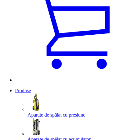
Produse
Aparate de spălat cu presiune
Aparate de spălat cu acumulator