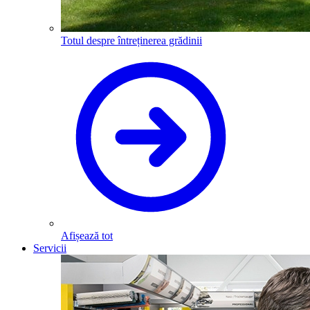
Totul despre întreținerea grădinii
Afișează tot
Servicii