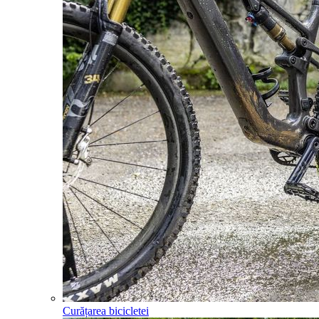
Curățarea bicicletei