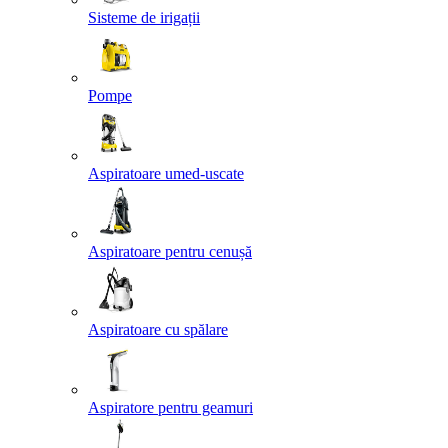
Sisteme de irigații
Pompe
Aspiratoare umed-uscate
Aspiratoare pentru cenușă
Aspiratoare cu spălare
Aspiratore pentru geamuri