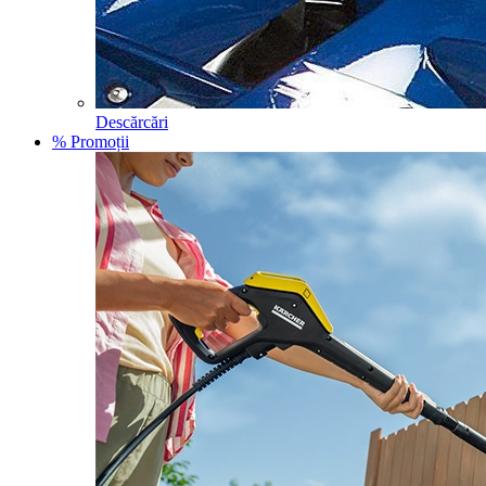
Descărcări
% Promoții