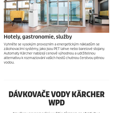
Hotely, gastronomie, služby
Vyhněte se vysokým provozním a energetickým nákladům se
zálohovacími systémy, jako jsou PET lahve nebo barelové stojany.
Automaty Kärcher nabízejí cenově výhodnou a udržitelnou
alternativu k rozmazlování vašich hostů chutnou čerstvou pitnou
vodou.
DÁVKOVAČE VODY KÄRCHER
WPD