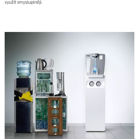
využít smysluplněji.