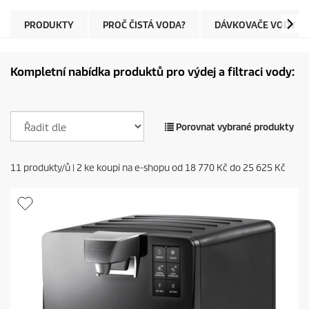
PRODUKTY
PROČ ČISTÁ VODA?
DÁVKOVAČE VODY
Kompletní nabídka produktů pro výdej a filtraci vody:
Porovnat vybrané produkty
11
produkty/ů |
2
ke koupi na e-shopu od
18 770 Kč
do
25 625 Kč