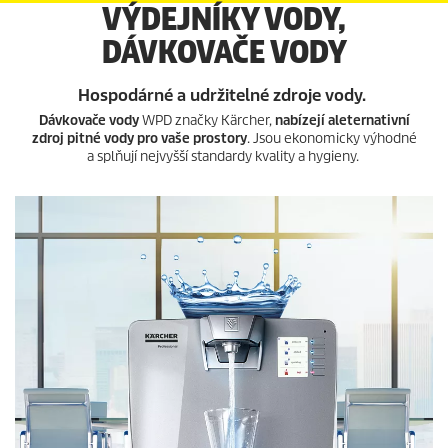
VÝDEJNÍKY VODY,
DÁVKOVAČE VODY
Hospodárné a udržitelné zdroje vody.
Dávkovače vody
WPD značky Kärcher,
nabízejí aleternativní
zdroj pitné vody pro vaše prostory
. Jsou ekonomicky výhodné
a splňují nejvyšší standardy kvality a hygieny.