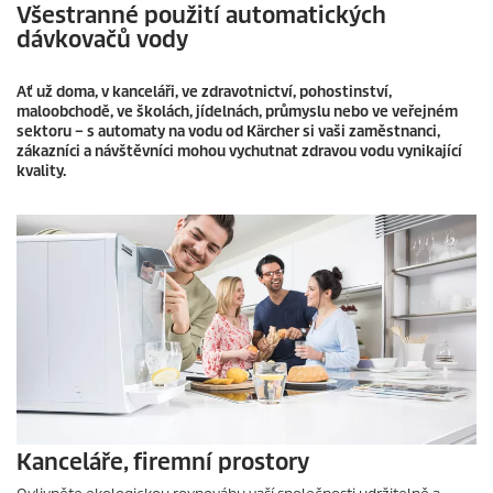
Všestranné použití automatických
dávkovačů vody
Ať už doma, v kanceláři, ve zdravotnictví, pohostinství,
maloobchodě, ve školách, jídelnách, průmyslu nebo ve veřejném
sektoru – s automaty na vodu od Kärcher si vaši zaměstnanci,
zákazníci a návštěvníci mohou vychutnat zdravou vodu vynikající
kvality.
Kanceláře, firemní prostory