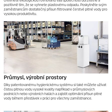
Ovlivněte ekologickou rovnováhu vaší společnosti udržitelně a
pozitivně tím, že se vyhnete plastovému odpadu. Poskytněte svým
zaměstnancům dostatečný přísun filtrované čerstvé pitné vody pro
vysokou produktivitu.
Průmysl, výrobní prostory
Díky patentovanému hygienickému systému si také můžete užívat
čistou pitnou vodu vysoké kvality například v průmyslových
podnicích nebo výrobních halách a zajistit optimální přísun pitné
vody během přestávek v práci pro všechny zaměstnance.