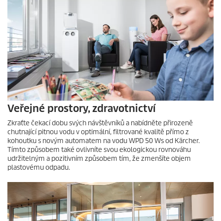
Veřejné prostory, zdravotnictví
Zkraťte čekací dobu svých návštěvníků a nabídněte přirozeně
chutnající pitnou vodu v optimální, filtrované kvalitě přímo z
kohoutku s novým automatem na vodu WPD 50 Ws od Kärcher.
Tímto způsobem také ovlivníte svou ekologickou rovnováhu
udržitelným a pozitivním způsobem tím, že zmenšíte objem
plastovému odpadu.