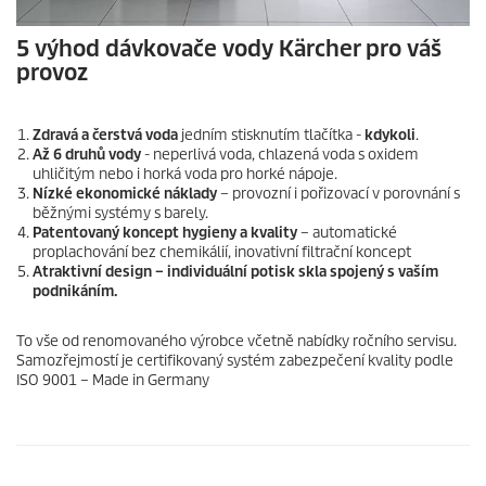
5 výhod dávkovače vody Kärcher pro váš
provoz
Zdravá a čerstvá voda
jedním stisknutím tlačítka -
kdykoli
.
Až 6 druhů vody
- neperlivá voda, chlazená voda s oxidem
uhličitým nebo i horká voda pro horké nápoje.
Nízké ekonomické náklady
– provozní i pořizovací v porovnání s
běžnými systémy s barely.
Patentovaný koncept hygieny a kvality
– automatické
proplachování bez chemikálií, inovativní filtrační koncept
Atraktivní design – individuální potisk skla spojený s vaším
podnikáním.
To vše od renomovaného výrobce včetně nabídky ročního servisu.
Samozřejmostí je certifikovaný systém zabezpečení kvality podle
ISO 9001 – Made in Germany