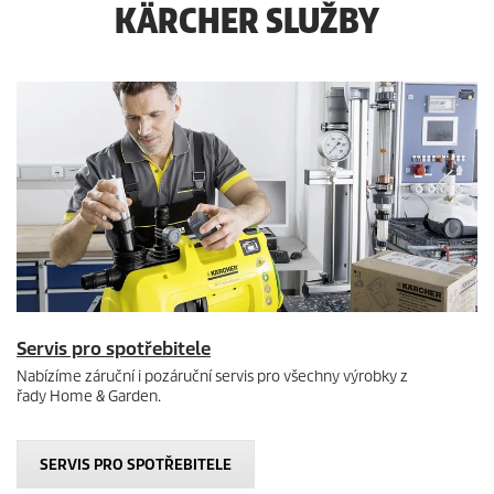
KÄRCHER SLUŽBY
Servis pro spotřebitele
Nabízíme záruční i pozáruční servis pro všechny výrobky z
řady Home & Garden.
SERVIS PRO SPOTŘEBITELE