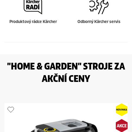
Produktový rádce Kärcher
Odborný Kärcher servis
"HOME & GARDEN" STROJE ZA
AKČNÍ CENY