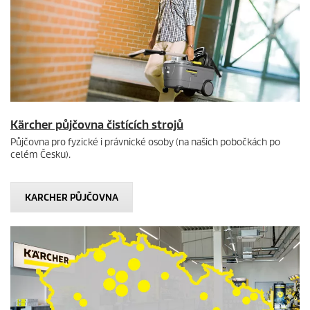
Kärcher půjčovna čistících strojů
Půjčovna pro fyzické i právnické osoby (na našich pobočkách po
celém Česku).
KARCHER PŮJČOVNA