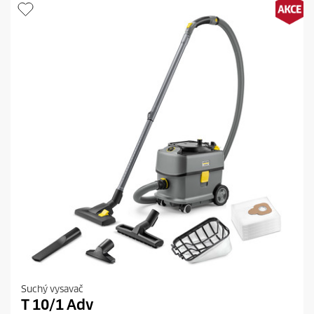
Suchý vysavač
T 10/1 Adv