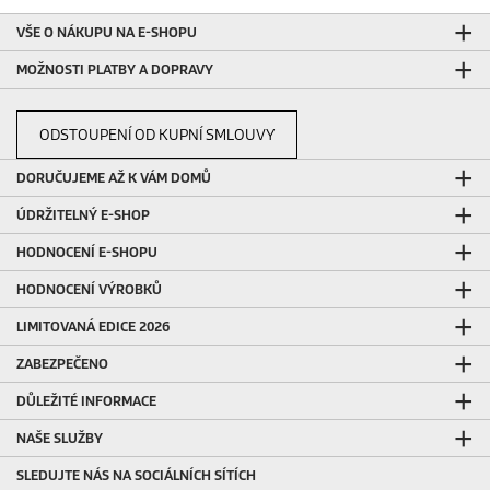
VŠE O NÁKUPU NA E-SHOPU
MOŽNOSTI PLATBY A DOPRAVY
ODSTOUPENÍ OD KUPNÍ SMLOUVY
DORUČUJEME AŽ K VÁM DOMŮ
ÚDRŽITELNÝ E-SHOP
HODNOCENÍ E-SHOPU
HODNOCENÍ VÝROBKŮ
LIMITOVANÁ EDICE 2026
ZABEZPEČENO
DŮLEŽITÉ INFORMACE
NAŠE SLUŽBY
SLEDUJTE NÁS NA SOCIÁLNÍCH SÍTÍCH