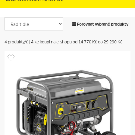
Porovnat vybrané produkty
4
produkty/ů |
4
ke koupi na e-shopu od
14 770 Kč
do
29 290 Kč