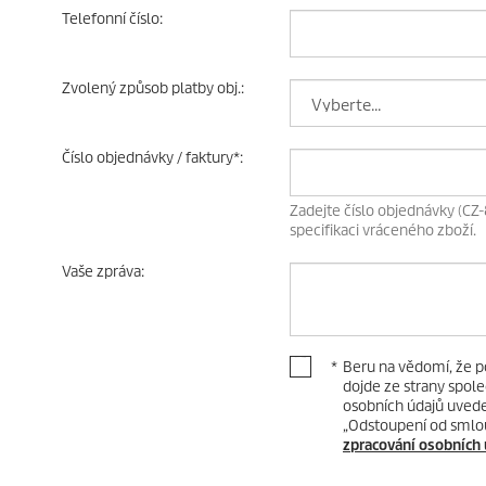
Telefonní číslo
:
Zvolený způsob platby obj.
:
Číslo objednávky / faktury
*
:
Zadejte číslo objednávky (CZ-
specifikaci vráceného zboží.
Vaše zpráva
:
*
Beru na vědomí, že p
dojde ze strany spole
osobních údajů uvede
„Odstoupení od smlouv
zpracování osobních 