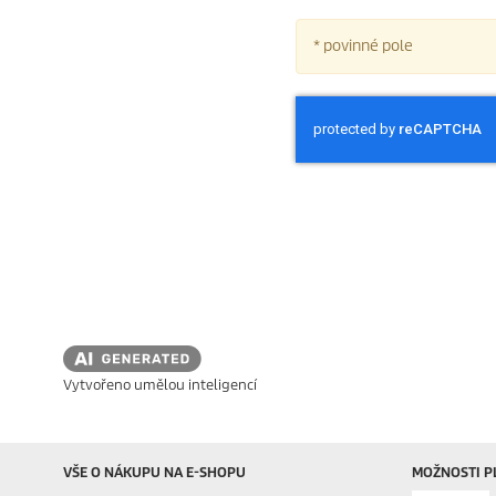
* povinné pole
Vytvořeno umělou inteligencí
VŠE O NÁKUPU NA E-SHOPU
MOŽNOSTI P