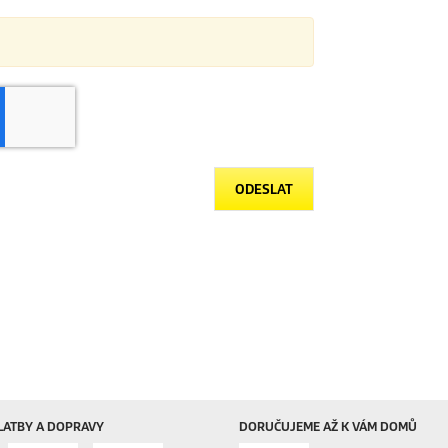
ODESLAT
LATBY A DOPRAVY
DORUČUJEME AŽ K VÁM DOMŮ