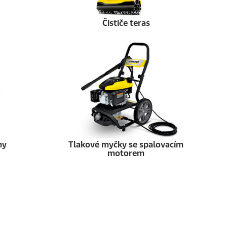
Čističe teras
my
Tlakové myčky se spalovacím
motorem