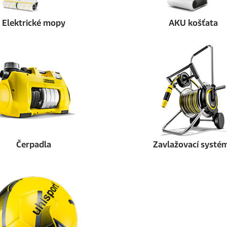
Elektrické mopy
AKU košťata
Čerpadla
Zavlažovací systé