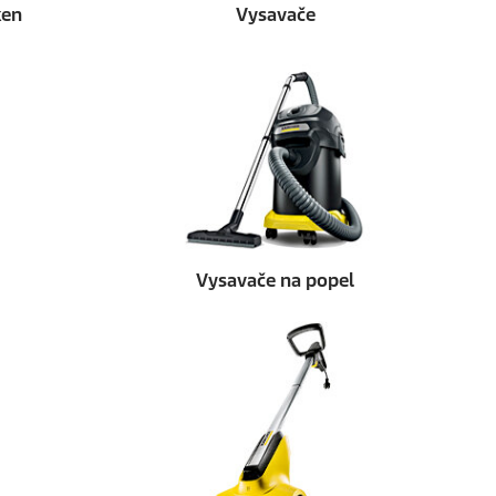
ken
Vysavače
Vysavače na popel