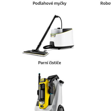
Podlahové myčky
Robot
Parní čističe