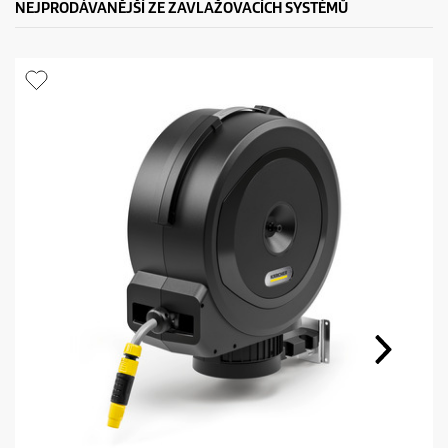
NEJPRODÁVANĚJŠÍ ZE ZAVLAŽOVACÍCH SYSTÉMŮ