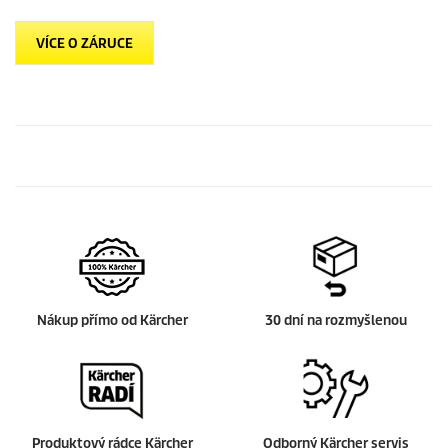
VÍCE O ZÁRUCE
Nákup přímo od Kärcher
30 dní na rozmyšlenou
Produktový rádce Kärcher
Odborný Kärcher servis