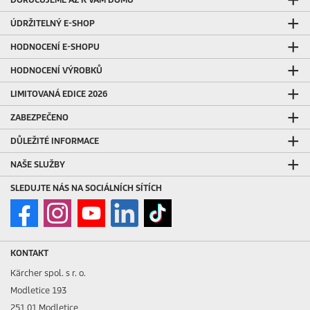
ÚDRŽITELNÝ E-SHOP
HODNOCENÍ E-SHOPU
HODNOCENÍ VÝROBKŮ
LIMITOVANÁ EDICE 2026
ZABEZPEČENO
DŮLEŽITÉ INFORMACE
NAŠE SLUŽBY
SLEDUJTE NÁS NA SOCIÁLNÍCH SÍTÍCH
KONTAKT
Kärcher spol. s r. o.
Modletice 193
251 01 Modletice