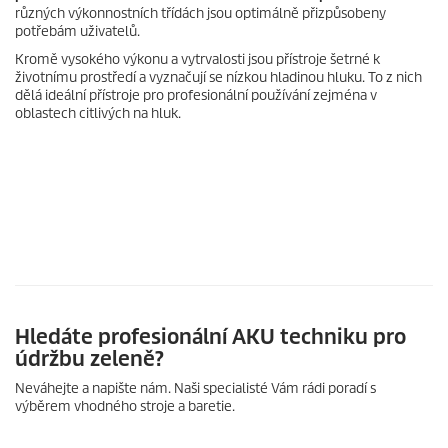
různých výkonnostních třídách jsou optimálně přizpůsobeny
potřebám uživatelů.
Kromě vysokého výkonu a vytrvalosti jsou přístroje šetrné k
životnímu prostředí a vyznačují se nízkou hladinou hluku. To z nich
dělá ideální přístroje pro profesionální používání zejména v
oblastech citlivých na hluk.
Hledáte profesionální AKU techniku pro
údržbu zeleně?
Neváhejte a napište nám. Naši specialisté Vám rádi poradí s
výběrem vhodného stroje a baretie.