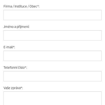
Firma / Instituce / Obec
*
:
Jméno a příjmení
:
E-mail
*
:
Telefonní číslo
*
:
Vaše zpráva
*
: