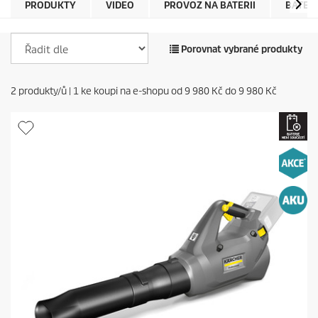
PRODUKTY
VIDEO
PROVOZ NA BATERII
BATER
Porovnat vybrané produkty
2
produkty/ů |
1
ke koupi na e-shopu od
9 980 Kč
do
9 980 Kč