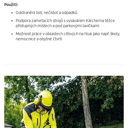
Použití:
Odstranění listí, nečistot a odpadků
Podpora zametacích strojů s vysáváním Kärcherna těžce
přístupných místech a pod parkovými lavičkami
Možnost práce v oblastech citlivých na hluk jako např. školy,
nemocnice a obytné čtvrti