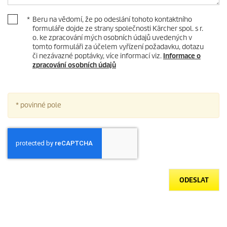
*
Beru na vědomí, že po odeslání tohoto kontaktního
formuláře dojde ze strany společnosti Kärcher spol. s r.
o. ke zpracování mých osobních údajů uvedených v
tomto formuláři za účelem vyřízení požadavku, dotazu
či nezávazné poptávky, více informací viz.
Informace o
zpracování osobních údajů
* povinné pole
ODESLAT