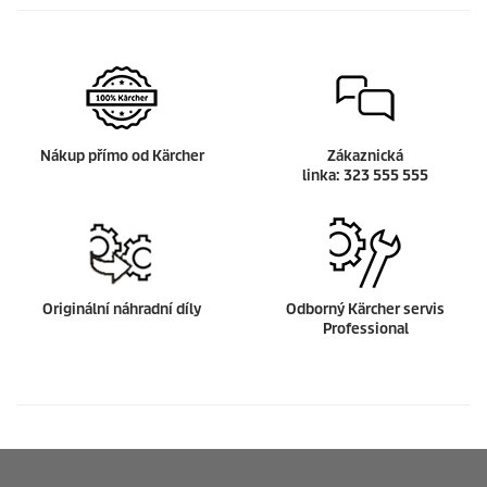
Nákup přímo od Kärcher
Zákaznická
linka:
323 555 555
Originální náhradní díly
Odborný Kärcher servis
Professional