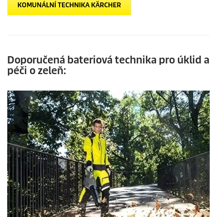
KOMUNÁLNÍ TECHNIKA KÄRCHER
Doporučená bateriová technika pro úklid a
péči o zeleň: