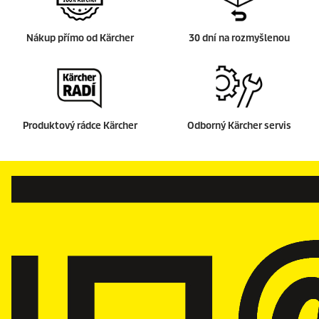
Nákup přímo od Kärcher
30 dní na rozmyšlenou
Produktový rádce Kärcher
Odborný Kärcher servis