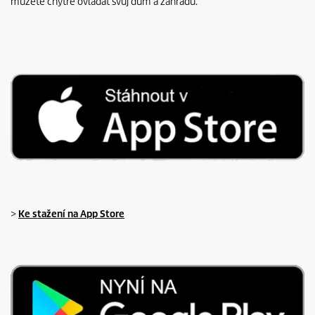
můžete chytře ovládat svůj dům a zahradu.
>
Ke stažení na App Store