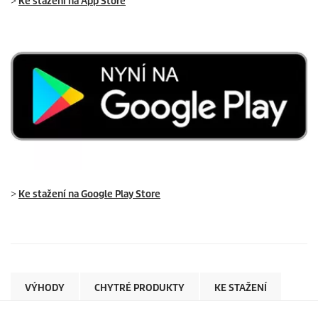
>
Ke stažení na App Store
>
Ke stažení na Google Play Store
VÝHODY
CHYTRÉ PRODUKTY
KE STAŽENÍ