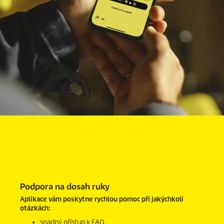
Podpora na dosah ruky
Aplikace vám poskytne rychlou pomoc při jakýchkoli
otázkách:
snadný přístup k FAQ,