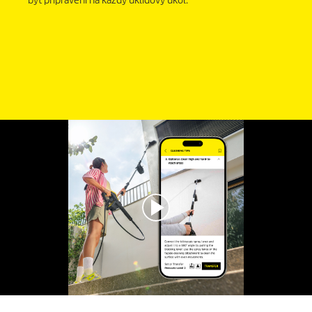
být připraveni na každý úklidový úkol.