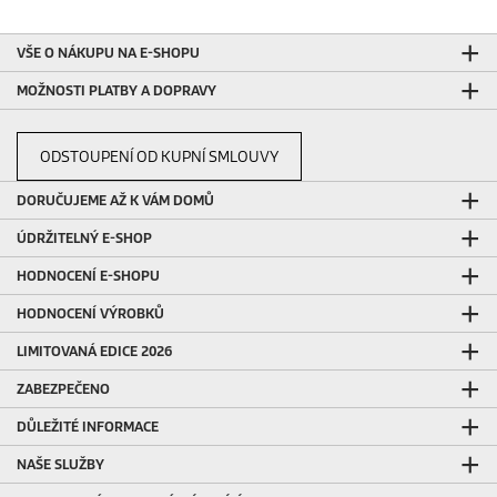
VŠE O NÁKUPU NA E-SHOPU
MOŽNOSTI PLATBY A DOPRAVY
ODSTOUPENÍ OD KUPNÍ SMLOUVY
DORUČUJEME AŽ K VÁM DOMŮ
ÚDRŽITELNÝ E-SHOP
HODNOCENÍ E-SHOPU
HODNOCENÍ VÝROBKŮ
LIMITOVANÁ EDICE 2026
ZABEZPEČENO
DŮLEŽITÉ INFORMACE
NAŠE SLUŽBY