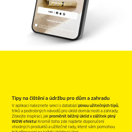
Tipy na čištění a údržbu pro dům a zahradu
V aplikaci naleznete sekci s databází
plnou užitečných tipů
,
triků a podrobných návodů pro úklid domácnosti a zahrady.
Získejte inspiraci, jak
proměnit běžný úklid v zážitek plný
WOW efektu
! Kromě toho zde najdete doporučení
vhodných produktů a užitečné rady, které vám pomohou