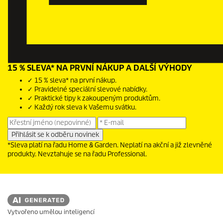
15 % SLEVA* NA PRVNÍ NÁKUP A DALŠÍ VÝHODY
✓ 15 % sleva* na první nákup.
✓ Pravidelné speciální slevové nabídky.
✓ Praktické tipy k zakoupeným produktům.
✓ Každý rok sleva k Vašemu svátku.
*Sleva platí na řadu Home & Garden. Neplatí na akční a již zlevněné
produkty. Nevztahuje se na řadu Professional.
Vytvořeno umělou inteligencí