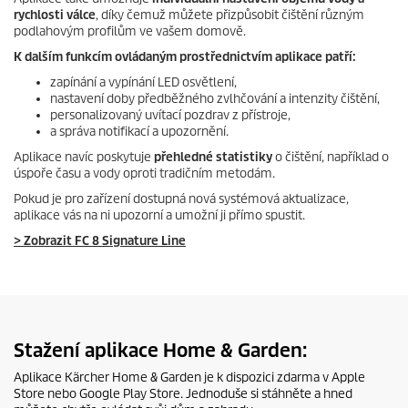
rychlosti válce
, díky čemuž můžete přizpůsobit čištění různým
podlahovým profilům ve vašem domově.
K dalším funkcím ovládaným prostřednictvím aplikace patří:
zapínání a vypínání LED osvětlení,
nastavení doby předběžného zvlhčování a intenzity čištění,
personalizovaný uvítací pozdrav z přístroje,
a správa notifikací a upozornění.
Aplikace navíc poskytuje
přehledné statistiky
o čištění, například o
úspoře času a vody oproti tradičním metodám.
Pokud je pro zařízení dostupná nová systémová aktualizace,
aplikace vás na ni upozorní a umožní ji přímo spustit.
> Zobrazit FC 8 Signature Line
Stažení aplikace Home & Garden:
Aplikace Kärcher Home & Garden je k dispozici zdarma v Apple
Store nebo Google Play Store. Jednoduše si stáhněte a hned