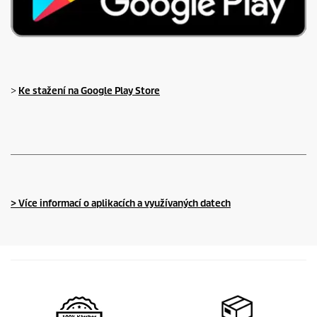
>
Ke stažení na Google Play Store
> Více informací o aplikacích a využívaných datech