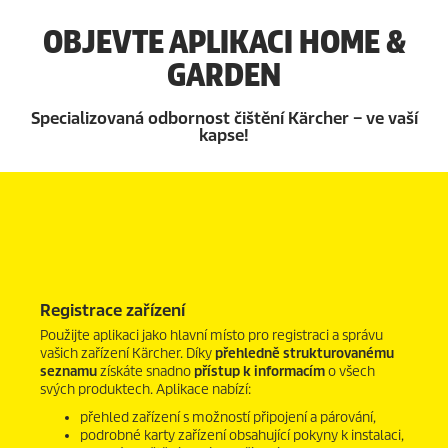
OBJEVTE APLIKACI HOME &
GARDEN
Specializovaná odbornost čištění Kärcher – ve vaší
kapse!
Registrace zařízení
Použijte aplikaci jako hlavní místo pro registraci a správu
vašich zařízení Kärcher. Díky
přehledně strukturovanému
seznamu
získáte snadno
přístup k informacím
o všech
svých produktech. Aplikace nabízí:
přehled zařízení s možností připojení a párování,
podrobné karty zařízení obsahující pokyny k instalaci,