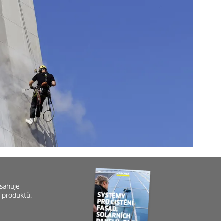
sahuje
l produktů.