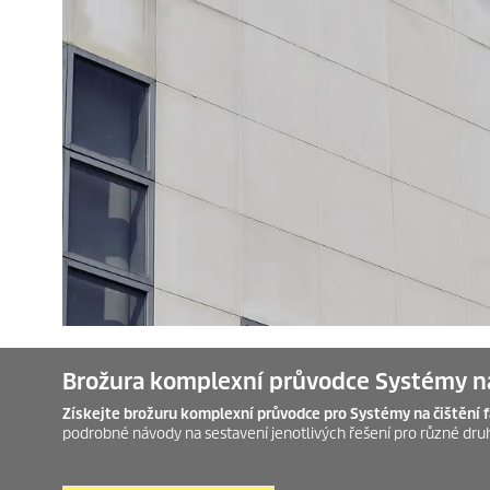
Brožura komplexní průvodce Systémy na
Získejte brožuru komplexní průvodce pro Systémy na čištění 
podrobné návody na sestavení jenotlivých řešení pro různé druh