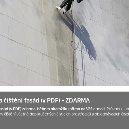
 čištění fasád (v PDF) - ZDARMA
fasád (v PDF) zdarma, během okamžiku přímo na Váš e-mail.
Průvodce ob
y čištění včetně doporučených čisticích prostředků a objednávacích číse