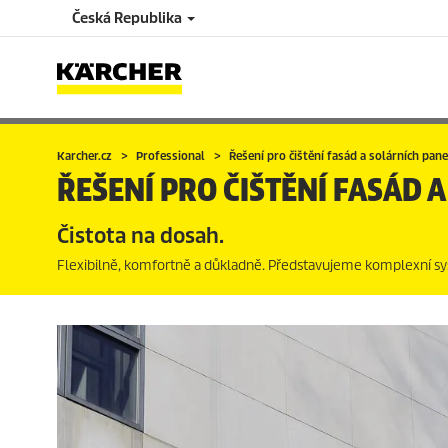
Česká Republika
Karcher.cz
Professional
Řešení pro čištění fasád a solárních pan
ŘEŠENÍ PRO ČIŠTĚNÍ FASÁD 
Čistota na dosah.
Flexibilně, komfortně a důkladně. Představujeme komplexní syst