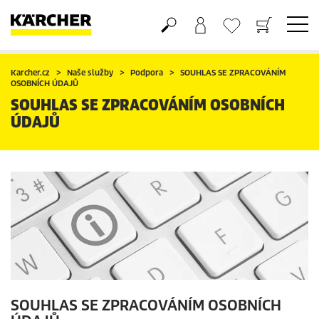
Nákupní košík
Seznam oblíbených produktů
Karcher.cz
Naše služby
Podpora
SOUHLAS SE ZPRACOVÁNÍM
OSOBNÍCH ÚDAJŮ
SOUHLAS SE ZPRACOVÁNÍM OSOBNÍCH
ÚDAJŮ
SOUHLAS SE ZPRACOVÁNÍM OSOBNÍCH