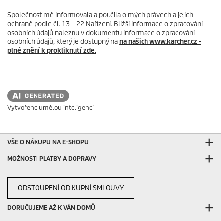
Společnost mě informovala a poučila o mých právech a jejich
ochraně podle čl. 13 – 22 Nařízení. Bližší informace o zpracování
osobních údajů naleznu v dokumentu informace o zpracování
osobních údajů, který je dostupný na
na našich www.karcher.cz -
plné znění k prokliknutí zde.
Vytvořeno umělou inteligencí
VŠE O NÁKUPU NA E-SHOPU
MOŽNOSTI PLATBY A DOPRAVY
ODSTOUPENÍ OD KUPNÍ SMLOUVY
DORUČUJEME AŽ K VÁM DOMŮ