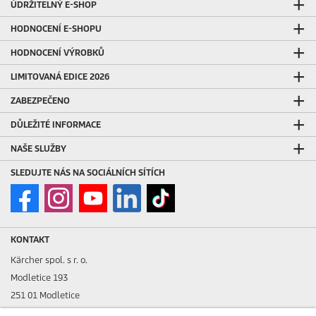
ÚDRŽITELNÝ E-SHOP
HODNOCENÍ E-SHOPU
HODNOCENÍ VÝROBKŮ
LIMITOVANÁ EDICE 2026
ZABEZPEČENO
DŮLEŽITÉ INFORMACE
NAŠE SLUŽBY
SLEDUJTE NÁS NA SOCIÁLNÍCH SÍTÍCH
KONTAKT
Kärcher spol. s r. o.
Modletice 193
251 01 Modletice