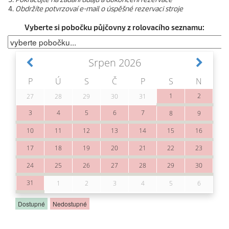
Obdržíte potvrzovaí e-mail o úspěšné rezervaci stroje
Vyberte si pobočku půjčovny z rolovacího seznamu: