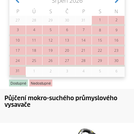
Půjčení mokro-suchého průmyslového
vysavače