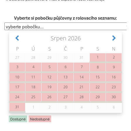
Vyberte si pobočku půjčovny z rolovacího seznamu: