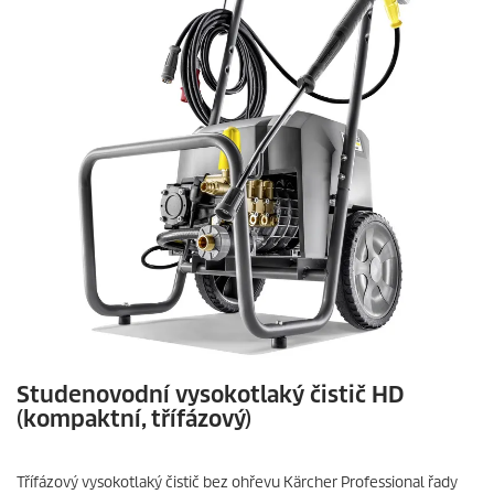
Studenovodní vysokotlaký čistič HD
(kompaktní, třífázový)
Třífázový vysokotlaký čistič bez ohřevu Kärcher Professional řady