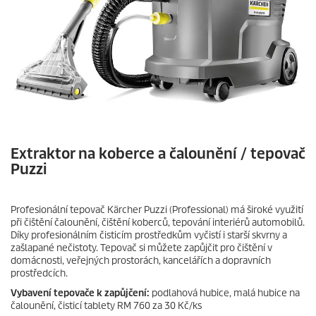
Extraktor na koberce a čalounění / tepovač
Puzzi
Profesionální tepovač Kärcher
Puzzi
(Professional) má široké využití
při čištění čalounění, čištění koberců, tepování interiérů automobilů.
Díky profesionálním čisticím prostředkům vyčistí i starší skvrny a
zašlapané nečistoty. Tepovač si můžete zapůjčit pro čištění v
domácnosti, veřejných prostorách, kancelářích a dopravních
prostředcích.
Vybavení tepovače k zapůjčení:
podlahová hubice, malá hubice na
čalounění, čisticí tablety RM 760 za 30 Kč/ks