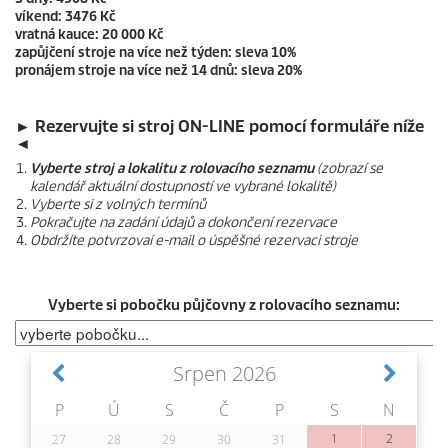
víkend: 3476 Kč
vratná kauce: 20 000 Kč
zapůjčení stroje na více než týden: sleva 10%
pronájem stroje na více než 14 dnů: sleva 20%
► Rezervujte si stroj ON-LINE pomocí formuláře níže
◄
Vyberte stroj a lokalitu z rolovacího seznamu
(zobrazí se
kalendář aktuální dostupností ve vybrané lokalitě)
Vyberte si z volných termínů
Pokračujte na zadání údajů a dokončení rezervace
Obdržíte potvrzovaí e-mail o úspěšné rezervaci stroje
Vyberte si pobočku půjčovny z rolovacího seznamu: