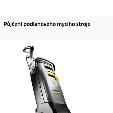
Půjčení podlahového mycího stroje