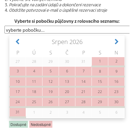
Pokračujte na zadání údajů a dokončení rezervace
Obdržíte potvrzovaí e-mail o úspěšné rezervaci stroje
Vyberte si pobočku půjčovny z rolovacího seznamu: