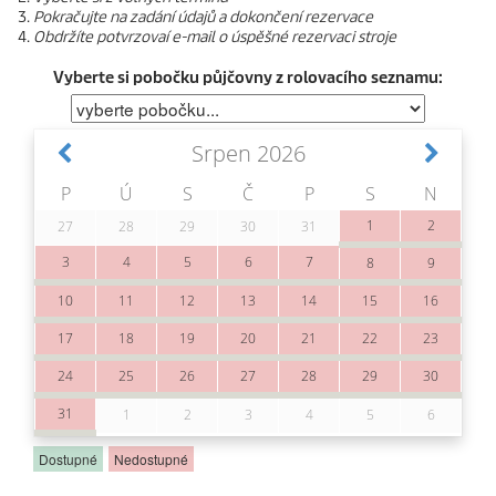
Pokračujte na zadání údajů a dokončení rezervace
Obdržíte potvrzovaí e-mail o úspěšné rezervaci stroje
Vyberte si pobočku půjčovny z rolovacího seznamu: