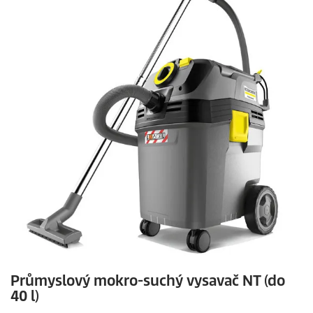
Průmyslový mokro-suchý vysavač NT (do
40 l)