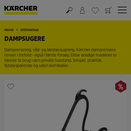
Kurv
Favorit liste
Home
Onlineshop
DAMPSUGERE
Damprensning, våd- og tørstøvsugning. Kärcher damprensere
renser i trefold - også i første forsøg. Disse alsidige maskiner er
ideelle til brug i den private husstand. Simpel, praktisk,
tidsbesparende og uden kemikalier.