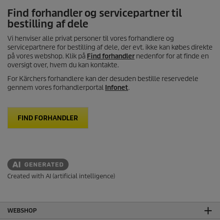
Find forhandler og servicepartner til
bestilling af dele
Vi henviser alle privat personer til vores forhandlere og
servicepartnere for bestilling af dele, der evt. ikke kan købes direkte
på vores webshop. Klik på
Find forhandler
nedenfor for at finde en
oversigt over, hvem du kan kontakte.
For Kärchers forhandlere kan der desuden bestille reservedele
gennem vores forhandlerportal
Infonet
.
FIND FORHANDLER
Created with AI (artificial intelligence)
WEBSHOP