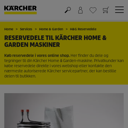
Kurv
Favorit liste
Home
Services
Home & Garden
H&G Reservedele
RESERVEDELE TIL KÄRCHER HOME &
GARDEN MASKINER
Køb reservedele i vores online shop.
Her finder du dele og
tegninger til din Kärcher Home & Garden-maskine. Privatkunder kan
købe reservedele direkte i vores webshop eller kontakte den
nærmeste autoriserede Kärcher servicepartner, der kan bestille
delen til butikken.