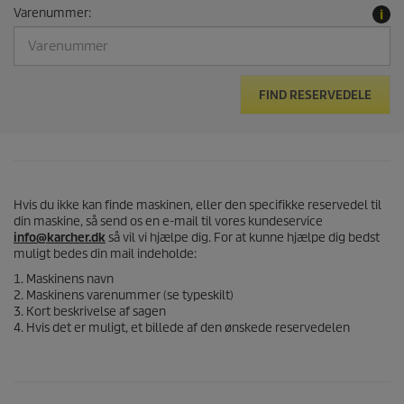
Varenummer:
FIND RESERVEDELE
Hvis du ikke kan finde maskinen, eller den specifikke reservedel til
din maskine, så send os en e-mail til vores kundeservice
info@karcher.dk
så vil vi hjælpe dig. For at kunne hjælpe dig bedst
muligt bedes din mail indeholde:
1. Maskinens navn
2. Maskinens varenummer (se typeskilt)
3. Kort beskrivelse af sagen
4. Hvis det er muligt, et billede af den ønskede reservedelen