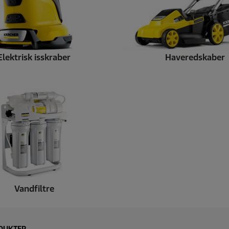
Elektrisk isskraber
Haveredskaber
Vandfiltre