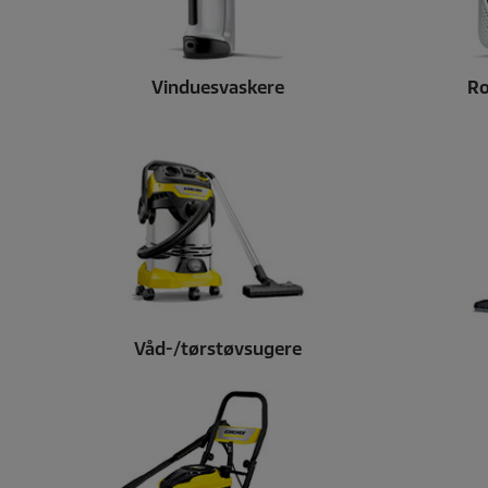
Vinduesvaskere
Ro
Våd-/tørstøvsugere