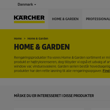
Danmark
HOME & GARDEN
PROFESSIONA
Home
Home & Garden
HOME & GARDEN
Rengøringsprodukter fra vores Home & Garden sortiment er min
produkt er højtryksrenseren, dog tilbyder vi også et udvalg a
window vac vinduesvaskere. Garden serien består hovedsagelig
produkter har den rette løsning til alle rengøringsopgaver.
Find
MÅSKE DU ER INTERESSERET I DISSE PRODUKTER