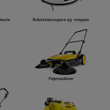
 koste
Robotstøvsugere og -mopper
Fejemaskiner