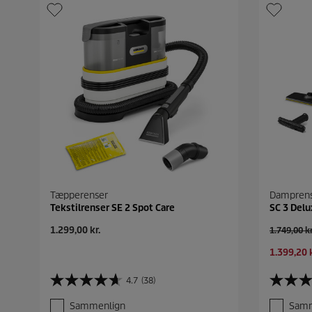
Tæpperenser
Dampren
Tekstilrenser SE 2 Spot Care
SC 3 Delu
N
1.299,00 kr.
G
1.749,00 kr
u
a
N
1.399,20 k
v
m
u
æ
m
v
r
e
4.7
(38)
4
4
æ
e
l
.
.
r
n
p
Sammenlign
Samm
7
5