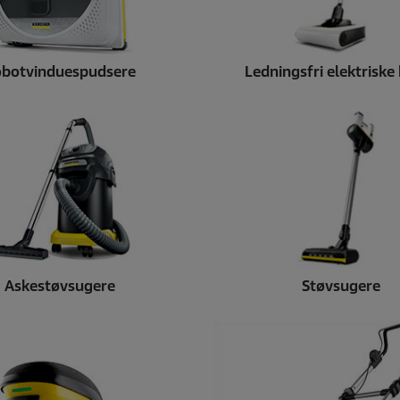
botvinduespudsere
Ledningsfri elektriske
Askestøvsugere
Støvsugere