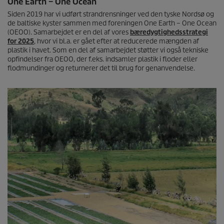
One Earth – One Ocean
Siden 2019 har vi udført strandrensninger ved den tyske Nordsø og
de baltiske kyster sammen med foreningen One Earth – One Ocean
(OEOO). Samarbejdet er en del af vores
bæredygtighedsstrategi
for 2025
, hvor vi bl.a. er gået efter at reducerede mængden af
plastik i havet. Som en del af samarbejdet støtter vi også tekniske
opfindelser fra OEOO, der f.eks. indsamler plastik i floder eller
flodmundinger og returnerer det til brug for genanvendelse.