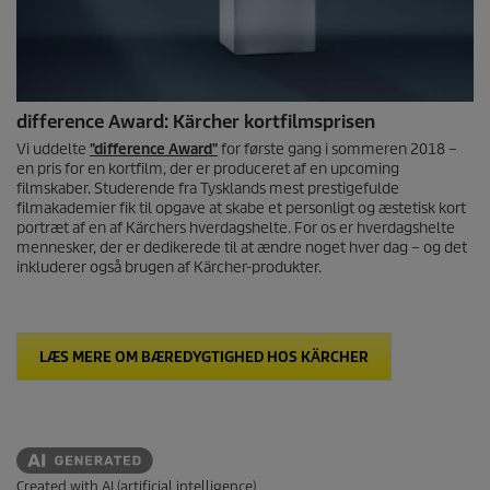
difference Award: Kärcher kortfilmsprisen
Vi uddelte
"difference Award"
for første gang i sommeren 2018 –
en pris for en kortfilm, der er produceret af en upcoming
filmskaber. Studerende fra Tysklands mest prestigefulde
filmakademier fik til opgave at skabe et personligt og æstetisk kort
portræt af en af Kärchers hverdagshelte. For os er hverdagshelte
mennesker, der er dedikerede til at ændre noget hver dag – og det
inkluderer også brugen af Kärcher-produkter.
LÆS MERE OM BÆREDYGTIGHED HOS KÄRCHER
Created with AI (artificial intelligence)