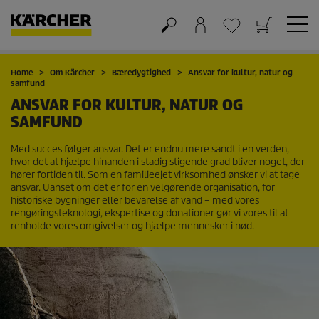
Kurv
Favorit liste
Home
Om Kärcher
Bæredygtighed
Ansvar for kultur, natur og
samfund
ANSVAR FOR KULTUR, NATUR OG
SAMFUND
Med succes følger ansvar. Det er endnu mere sandt i en verden,
hvor det at hjælpe hinanden i stadig stigende grad bliver noget, der
hører fortiden til. Som en familieejet virksomhed ønsker vi at tage
ansvar. Uanset om det er for en velgørende organisation, for
historiske bygninger eller bevarelse af vand – med vores
rengøringsteknologi, ekspertise og donationer gør vi vores til at
renholde vores omgivelser og hjælpe mennesker i nød.