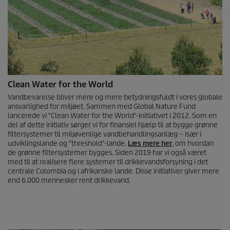
Clean Water for the World
Vandbevarelse bliver mere og mere betydningsfuldt i vores globale
ansvarlighed for miljøet. Sammen med Global Nature Fund
lancerede vi "Clean Water for the World"-initiativet i 2012. Som en
del af dette initiativ sørger vi for finansiel hjælp til at bygge grønne
filtersystemer til miljøvenlige vandbehandlingsanlæg – især i
udviklingslande og "threshold"-lande.
Læs mere her
, om hvordan
de grønne filtersystemer bygges. Siden 2019 har vi også været
med til at realisere flere systemer til drikkevandsforsyning i det
centrale Colombia og i afrikanske lande. Disse initiativer giver mere
end 6.000 mennesker rent drikkevand.