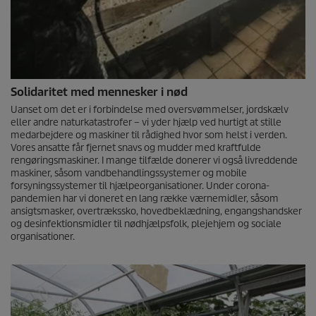
Solidaritet med mennesker i nød
Uanset om det er i forbindelse med oversvømmelser, jordskælv
eller andre naturkatastrofer – vi yder hjælp ved hurtigt at stille
medarbejdere og maskiner til rådighed hvor som helst i verden.
Vores ansatte får fjernet snavs og mudder med kraftfulde
rengøringsmaskiner. I mange tilfælde donerer vi også livreddende
maskiner, såsom vandbehandlingssystemer og mobile
forsyningssystemer til hjælpeorganisationer. Under corona-
pandemien har vi doneret en lang række værnemidler, såsom
ansigtsmasker, overtrækssko, hovedbeklædning, engangshandsker
og desinfektionsmidler til nødhjælpsfolk, plejehjem og sociale
organisationer.