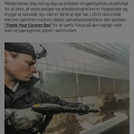
Påskønnelse. Dag ind og dag ud arbejder rengøringsfolk utrætteligt
for at sikre, at vores boliger og arbejdsomgivelser er hygiejniske og
trygge at opholde sig i. Det er tid til at sige tak. I 2015 lancerede
Kärcher sammen med en række samarbejdspartnere den globale
"Thank Your Cleaner Day"
for at sætte fokus på den vigtige rolle,
som rengøringsfolk spiller i samfundet.