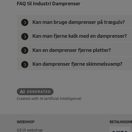
FAQ til Industri Damprenser
Kan man bruge damprenser på trægulv?
Kan man fjerne kalk med en damprenser?
Kan en damprenser fjerne pletter?
Kan damprenser fjerne skimmelsvamp?
Created with AI (artificial intelligence)
WEBSHOP
BETALINGSM
Gå til webshop