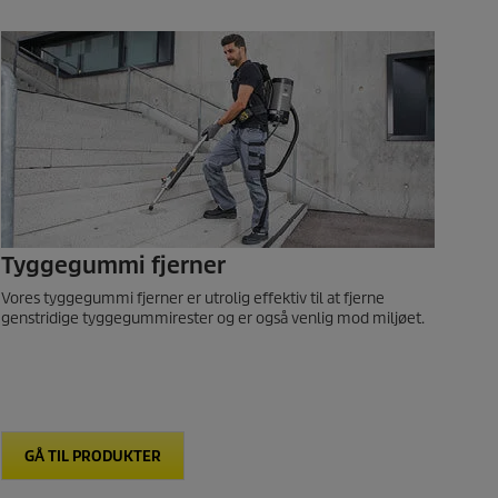
Tyggegummi fjerner
Vores tyggegummi fjerner er utrolig effektiv til at fjerne
genstridige tyggegummirester og er også venlig mod miljøet.
GÅ TIL PRODUKTER