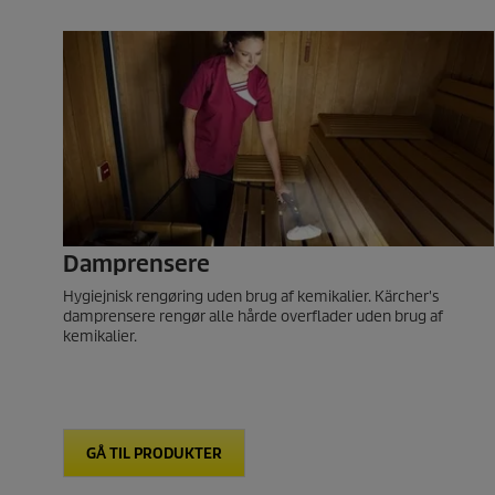
Damprensere
Hygiejnisk rengøring uden brug af kemikalier. Kärcher's
damprensere rengør alle hårde overflader uden brug af
kemikalier.
GÅ TIL PRODUKTER