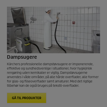
Dampsugere
Kärchers professionelle dampstøvsugere er imponerende,
effektive og sundhedsvenlige i situationer, hvor hygiejnisk
rengøring uden kemikalier er vigtig. Dampstøvsugerne
anvendes i våde områder, på alle hårde overflader, alle former
for glas- og fliseoverflader samt amaturer. Med det rigtige
tilbehør kan de også bruges på tekstil-overflader.
GÅ TIL PRODUKTER