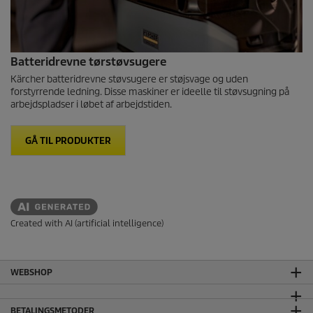
Batteridrevne tørstøvsugere
Kärcher batteridrevne støvsugere er støjsvage og uden
forstyrrende ledning. Disse maskiner er ideelle til støvsugning på
arbejdspladser i løbet af arbejdstiden.
GÅ TIL PRODUKTER
Created with AI (artificial intelligence)
WEBSHOP
BETALINGSMETODER