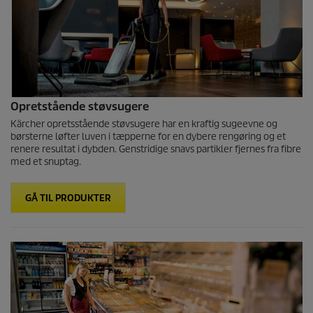
Opretstående støvsugere
Kärcher opretsstående støvsugere har en kraftig sugeevne og
børsterne løfter luven i tæpperne for en dybere rengøring og et
renere resultat i dybden. Genstridige snavs partikler fjernes fra fibre
med et snuptag.
GÅ TIL PRODUKTER