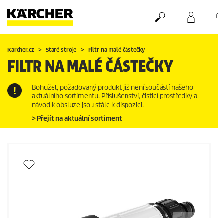
Nákupní košík
Seznam oblíbených produktů
Karcher.cz
Staré stroje
Filtr na malé částečky
FILTR NA MALÉ ČÁSTEČKY
Bohužel, požadovaný produkt již není součástí našeho
aktuálního sortimentu. Příslušenství, čisticí prostředky a
návod k obsluze jsou stále k dispozici.
> Přejít na aktuální sortiment