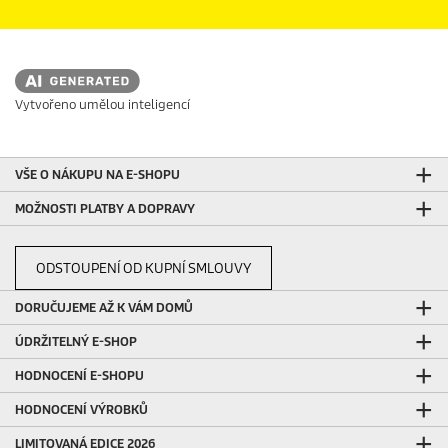
Vytvořeno umělou inteligencí
VŠE O NÁKUPU NA E-SHOPU
MOŽNOSTI PLATBY A DOPRAVY
ODSTOUPENÍ OD KUPNÍ SMLOUVY
DORUČUJEME AŽ K VÁM DOMŮ
ÚDRŽITELNÝ E-SHOP
HODNOCENÍ E-SHOPU
HODNOCENÍ VÝROBKŮ
LIMITOVANÁ EDICE 2026