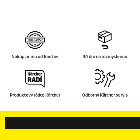
Nákup přímo od Kärcher
30 dní na rozmyšlenou
Produktový rádce Kärcher
Odborný Kärcher servis