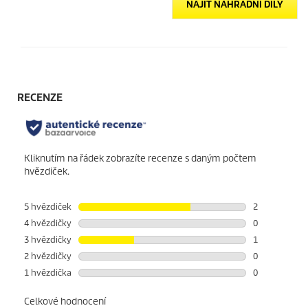
NAJÍT NÁHRADNÍ DÍLY