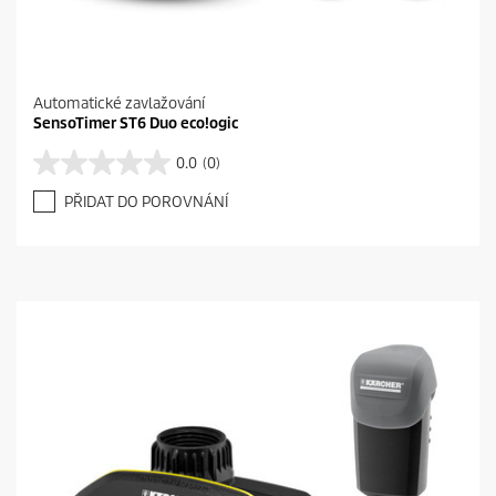
Automatické zavlažování
SensoTimer ST6 Duo eco!ogic
0.0
(0)
0
.
PŘIDAT DO POROVNÁNÍ
0
z
5
h
v
ě
z
d
i
č
e
k
.