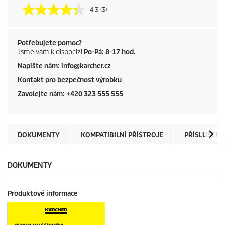
4.3
(3)
Potřebujete pomoc?
Jsme vám k dispocizi
Po-Pá: 8-17 hod.
Napište nám: info@karcher.cz
Kontakt pro bezpečnost výrobku
Zavolejte nám: +420 323 555 555
DOKUMENTY
KOMPATIBILNÍ PŘÍSTROJE
PŘÍSLUŠENS
DOKUMENTY
Produktové informace